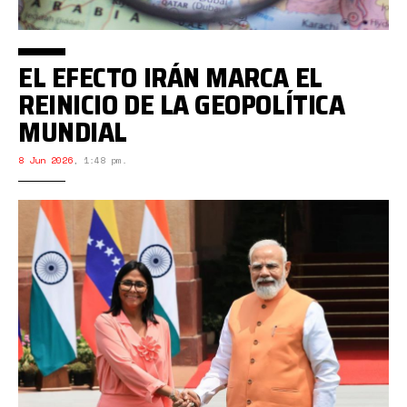
EL EFECTO IRÁN MARCA EL
REINICIO DE LA GEOPOLÍTICA
MUNDIAL
8 Jun 2026
,
1:48 pm.