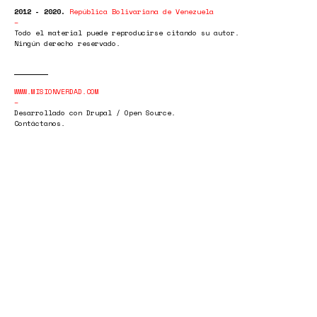
2012 - 2020.
República Bolivariana de Venezuela
Todo el material puede reproducirse citando su autor.
Ningún derecho reservado.
WWW.MISIONVERDAD.COM
Desarrollado con Drupal / Open Source.
Contáctanos.