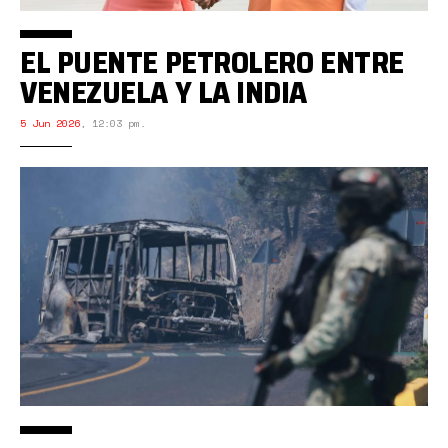
EL PUENTE PETROLERO ENTRE
VENEZUELA Y LA INDIA
5 Jun 2026
,
12:03 pm.