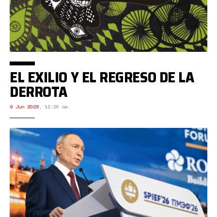
EL EXILIO Y EL REGRESO DE LA
DERROTA
9 Jun 2026
,
11:20 am.