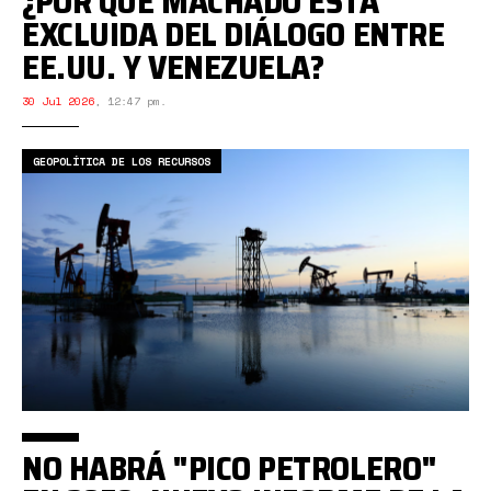
¿POR QUÉ MACHADO ESTÁ
EXCLUIDA DEL DIÁLOGO ENTRE
EE.UU. Y VENEZUELA?
30 Jul 2026
,
12:47 pm.
GEOPOLÍTICA DE LOS RECURSOS
NO HABRÁ "PICO PETROLERO"