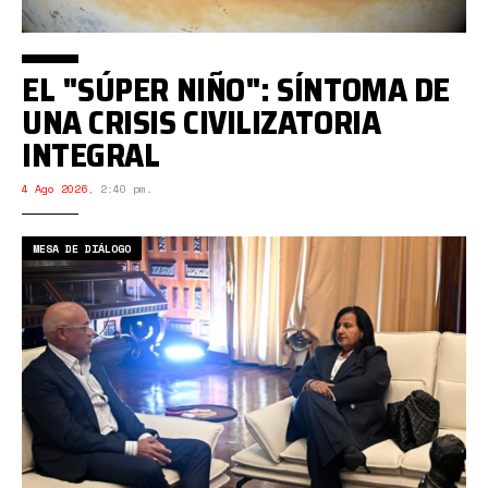
EL "SÚPER NIÑO": SÍNTOMA DE
UNA CRISIS CIVILIZATORIA
INTEGRAL
4 Ago 2026
,
2:40 pm.
MESA DE DIÁLOGO