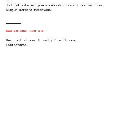
Todo el material puede reproducirse citando su autor.
Ningún derecho reservado.
WWW.MISIONVERDAD.COM
Desarrollado con Drupal / Open Source.
Contáctanos.