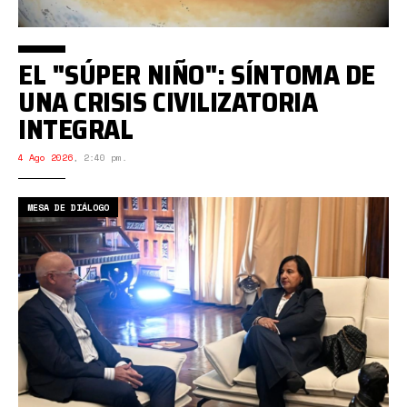
EL "SÚPER NIÑO": SÍNTOMA DE
UNA CRISIS CIVILIZATORIA
INTEGRAL
4 Ago 2026
,
2:40 pm.
MESA DE DIÁLOGO