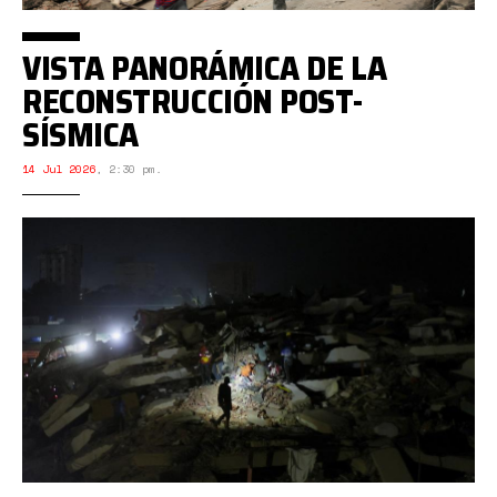
VISTA PANORÁMICA DE LA
RECONSTRUCCIÓN POST-
SÍSMICA
14 Jul 2026
,
2:30 pm.