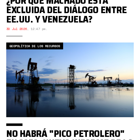
¿POR QUÉ MACHADO ESTÁ
EXCLUIDA DEL DIÁLOGO ENTRE
EE.UU. Y VENEZUELA?
30 Jul 2026
,
12:47 pm.
GEOPOLÍTICA DE LOS RECURSOS
NO HABRÁ "PICO PETROLERO"