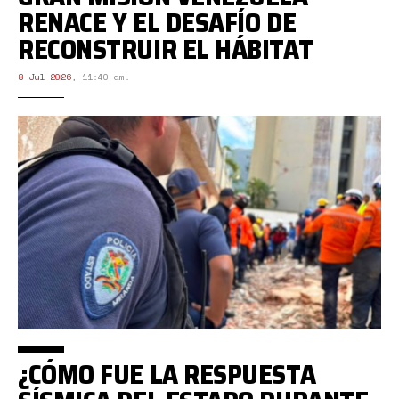
RENACE Y EL DESAFÍO DE
RECONSTRUIR EL HÁBITAT
8 Jul 2026
,
11:40 am.
¿CÓMO FUE LA RESPUESTA