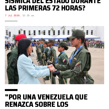
SÍSMICA DEL ESTADO DURANTE
LAS PRIMERAS 72 HORAS?
7 Jul 2026
,
10:30 am.
"POR UNA VENEZUELA QUE
RENAZCA SOBRE LOS