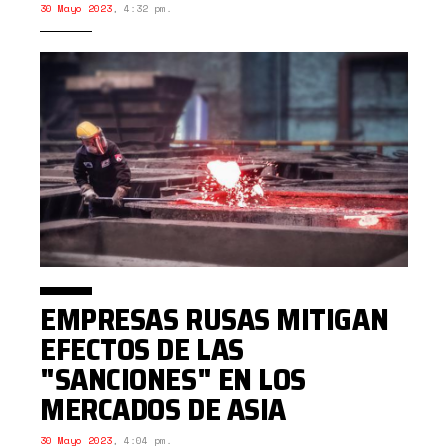
30 Mayo 2023
,
4:32 pm.
EMPRESAS RUSAS MITIGAN
EFECTOS DE LAS
"SANCIONES" EN LOS
MERCADOS DE ASIA
30 Mayo 2023
,
4:04 pm.