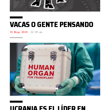
VACAS O GENTE PENSANDO
31 Mayo 2023
,
12:35 pm.
UCRANIA ES EL LÍDER EN