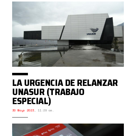
LA URGENCIA DE RELANZAR
UNASUR (TRABAJO
ESPECIAL)
30 Mayo 2023
,
11:29 am.