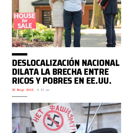
DESLOCALIZACIÓN NACIONAL
DILATA LA BRECHA ENTRE
RICOS Y POBRES EN EE.UU.
30 Mayo 2023
,
9:33 am.