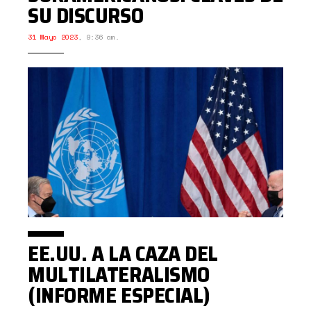
SU DISCURSO
31 Mayo 2023
,
9:36 am.
EE.UU. A LA CAZA DEL
MULTILATERALISMO
(INFORME ESPECIAL)