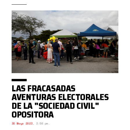
LAS FRACASADAS
AVENTURAS ELECTORALES
DE LA "SOCIEDAD CIVIL"
OPOSITORA
30 Mayo 2023
,
3:58 pm.