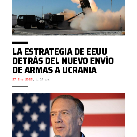
LA ESTRATEGIA DE EEUU
DETRÁS DEL NUEVO ENVÍO
DE ARMAS A UCRANIA
27 Ene 2023
,
1:14 pm.