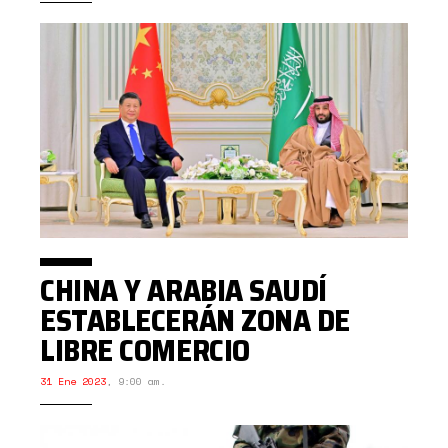
CHINA Y ARABIA SAUDÍ
ESTABLECERÁN ZONA DE
LIBRE COMERCIO
31 Ene 2023
,
9:00 am.