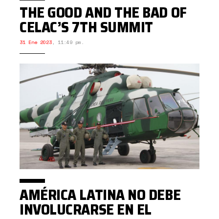
THE GOOD AND THE BAD OF
CELAC’S 7TH SUMMIT
31 Ene 2023
,
11:49 pm.
AMÉRICA LATINA NO DEBE
INVOLUCRARSE EN EL