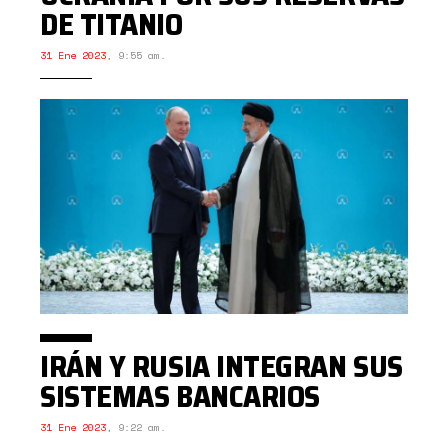
DE TITANIO
31 Ene 2023
,
9:55 am.
IRÁN Y RUSIA INTEGRAN SUS
SISTEMAS BANCARIOS
31 Ene 2023
,
9:22 am.