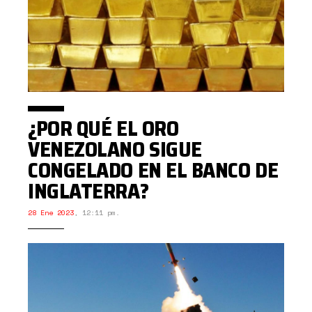
¿POR QUÉ EL ORO
VENEZOLANO SIGUE
CONGELADO EN EL BANCO DE
INGLATERRA?
28 Ene 2023
,
12:11 pm.