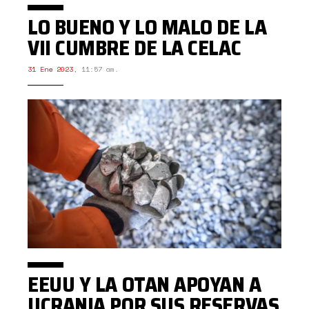
LO BUENO Y LO MALO DE LA
VII CUMBRE DE LA CELAC
31 Ene 2023
,
11:57 am.
EEUU Y LA OTAN APOYAN A
UCRANIA POR SUS RESERVAS