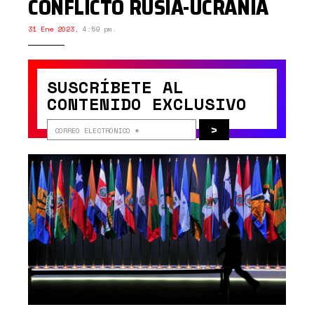
CONFLICTO RUSIA-UCRANIA
31 Ene 2023
,
4:59 pm.
SUSCRÍBETE AL
CONTENIDO EXCLUSIVO
>