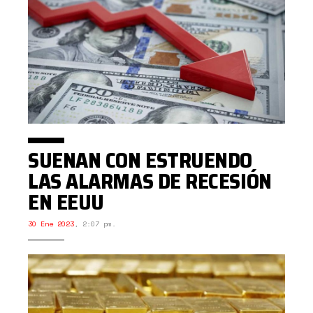
SUENAN CON ESTRUENDO
LAS ALARMAS DE RECESIÓN
EN EEUU
30 Ene 2023
,
2:07 pm.