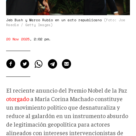
Jeb Bush y Marco Rubio en un acto republicano
(Foto: Joe
Raedle / Getty Images)
20 Nov 2025
,
2:02 pm
.
El reciente anuncio del Premio Nobel de la Paz
otorgado
a María Corina Machado constituye
un movimiento político que desnaturaliza
y
reduce a
l galardón en
un instrumento
absurdo
de legitimación geopolítica para actores
alineados con intereses intervencionistas de