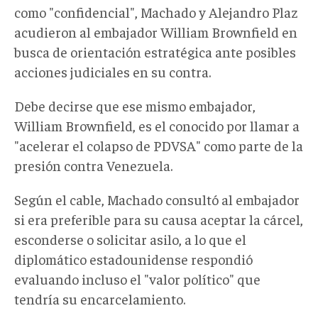
como "confidencial", Machado y Alejandro Plaz
acudieron al embajador William Brownfield en
busca de orientación estratégica ante posibles
acciones judiciales en su contra.
Debe decirse que e
se mismo embajador,
William Brownfield
, es el c
onocido por
llamar a
"acelerar el colapso de PDVSA" como parte de la
presión contra Venezuel
a.
Según el cable, Machado consultó al embajador
si era preferible para su causa aceptar la cárcel,
esconderse o solicitar asilo, a lo que
el
diplomático estadounidense respondió
evaluando incluso el "valor político" que
tendría su encarcelamiento.