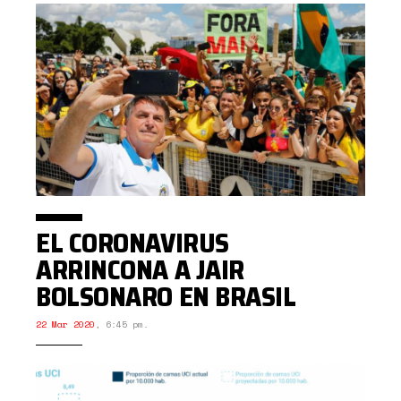
EL CORONAVIRUS
ARRINCONA A JAIR
BOLSONARO EN BRASIL
22 Mar 2020
,
6:45 pm.