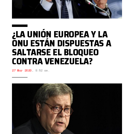
¿LA UNIÓN EUROPEA Y LA
ONU ESTÁN DISPUESTAS A
SALTARSE EL BLOQUEO
CONTRA VENEZUELA?
27 Mar 2020
,
8:52 am.