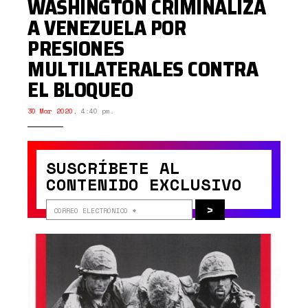
WASHINGTON CRIMINALIZA
A VENEZUELA POR
PRESIONES
MULTILATERALES CONTRA
EL BLOQUEO
30 Mar 2020
,
4:40 pm.
SUSCRÍBETE AL
CONTENIDO EXCLUSIVO
>