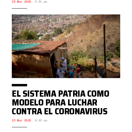
23 Mar 2020
,
6:31 pm.
EL SISTEMA PATRIA COMO
MODELO PARA LUCHAR
CONTRA EL CORONAVIRUS
23 Mar 2020
,
9:20 am.