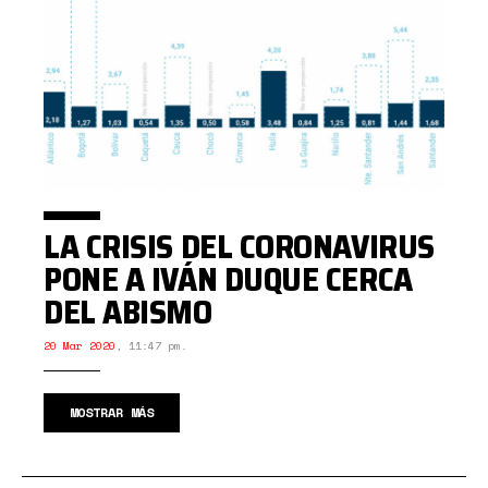
LA CRISIS DEL CORONAVIRUS
PONE A IVÁN DUQUE CERCA
DEL ABISMO
20 Mar 2020
,
11:47 pm.
MOSTRAR MÁS