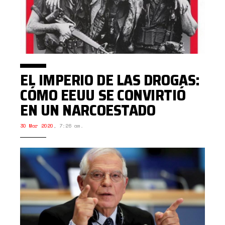
EL IMPERIO DE LAS DROGAS:
CÓMO EEUU SE CONVIRTIÓ
EN UN NARCOESTADO
30 Mar 2020
,
7:26 am.