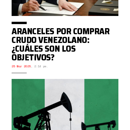
ARANCELES POR COMPRAR
CRUDO VENEZOLANO:
¿CUÁLES SON LOS
OBJETIVOS?
25 Mar 2025
,
2:14 pm.