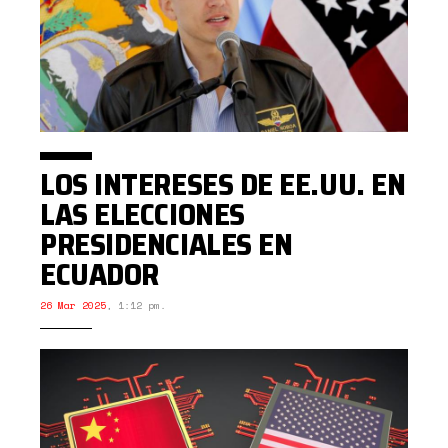
LOS INTERESES DE EE.UU. EN
LAS ELECCIONES
PRESIDENCIALES EN
ECUADOR
26 Mar 2025
,
1:12 pm.