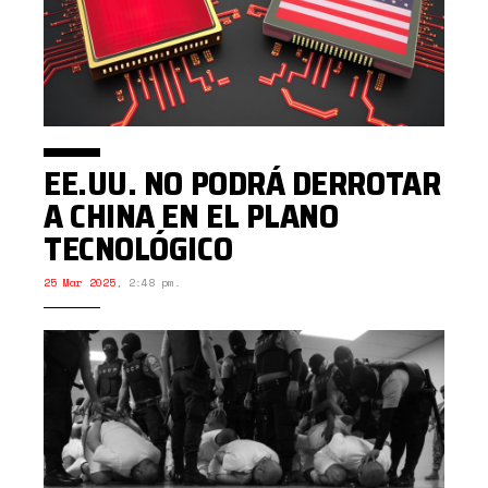
EE.UU. NO PODRÁ DERROTAR
A CHINA EN EL PLANO
TECNOLÓGICO
25 Mar 2025
,
2:48 pm.