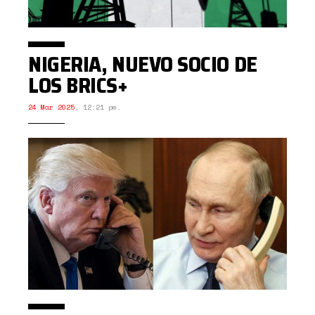
NIGERIA, NUEVO SOCIO DE
LOS BRICS+
24 Mar 2025
,
12:21 pm.