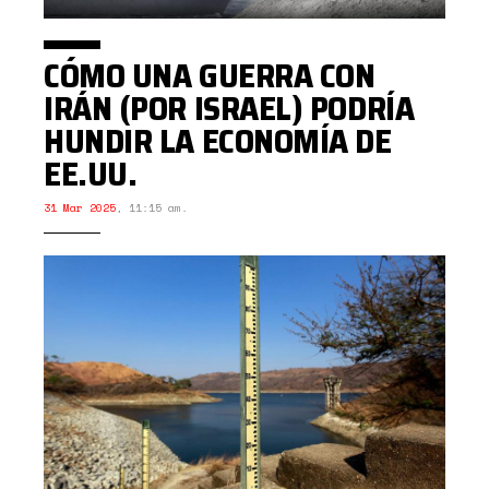
CÓMO UNA GUERRA CON
IRÁN (POR ISRAEL) PODRÍA
HUNDIR LA ECONOMÍA DE
EE.UU.
31 Mar 2025
,
11:15 am.