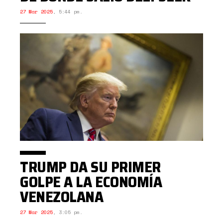
27 Mar 2025
,
5:44 pm.
TRUMP DA SU PRIMER
GOLPE A LA ECONOMÍA
VENEZOLANA
27 Mar 2025
,
3:05 pm.