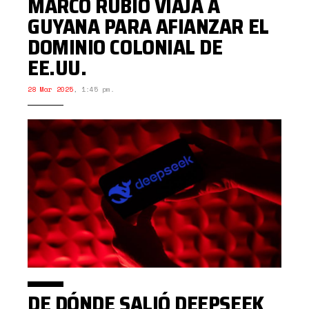
MARCO RUBIO VIAJA A
GUYANA PARA AFIANZAR EL
DOMINIO COLONIAL DE
EE.UU.
28 Mar 2025
,
1:45 pm.
DE DÓNDE SALIÓ DEEPSEEK