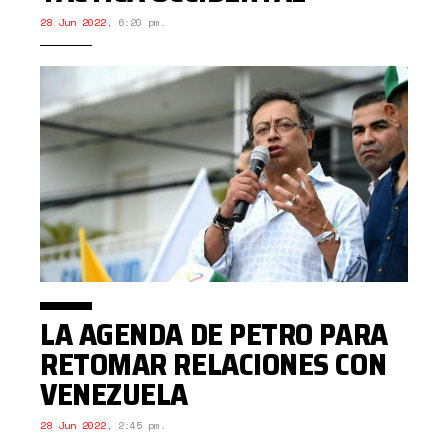
28 Jun 2022
,
6:20 pm.
LA AGENDA DE PETRO PARA
RETOMAR RELACIONES CON
VENEZUELA
28 Jun 2022
,
2:45 pm.