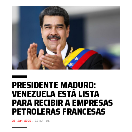
PRESIDENTE MADURO:
VENEZUELA ESTÁ LISTA
PARA RECIBIR A EMPRESAS
PETROLERAS FRANCESAS
28 Jun 2022
,
12:14 pm.