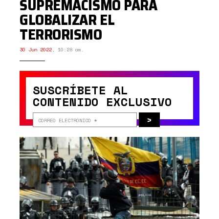
SUPREMACISMO PARA
GLOBALIZAR EL
TERRORISMO
30 Jun 2022
,
10:28 am.
SUSCRÍBETE AL
CONTENIDO EXCLUSIVO
>