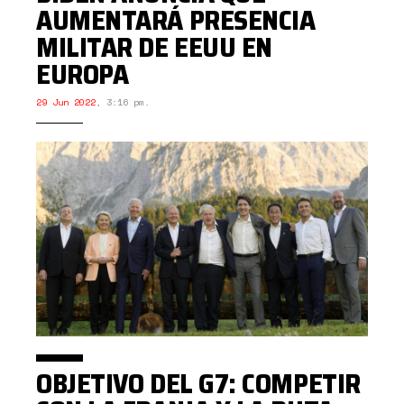
AUMENTARÁ PRESENCIA
MILITAR DE EEUU EN
EUROPA
29 Jun 2022
,
3:16 pm.
OBJETIVO DEL G7: COMPETIR