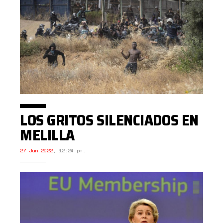
LOS GRITOS SILENCIADOS EN
MELILLA
27 Jun 2022
,
12:24 pm.