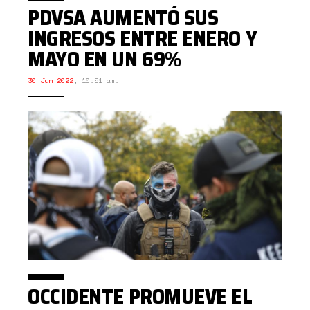
PDVSA AUMENTÓ SUS
INGRESOS ENTRE ENERO Y
MAYO EN UN 69%
30 Jun 2022
,
10:51 am.
OCCIDENTE PROMUEVE EL