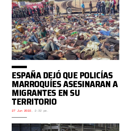
ESPAÑA DEJÓ QUE POLICÍAS
MARROQUÍES ASESINARAN A
MIGRANTES EN SU
TERRITORIO
27 Jun 2022
,
2:32 pm.