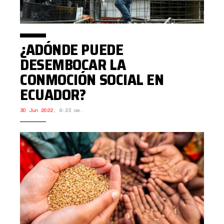
¿ADÓNDE PUEDE
DESEMBOCAR LA
CONMOCIÓN SOCIAL EN
ECUADOR?
30 Jun 2022
,
9:23 am.