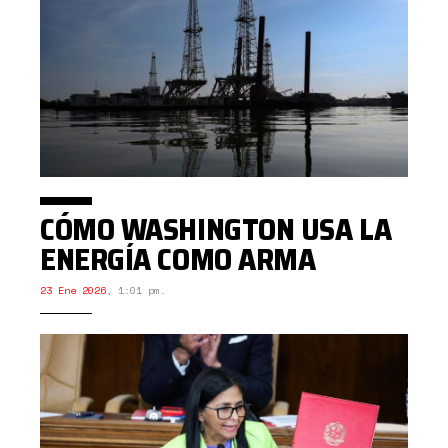
CÓMO WASHINGTON USA LA
ENERGÍA COMO ARMA
23 Ene 2026
,
1:01 pm.