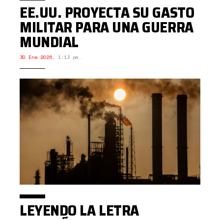
EE.UU. PROYECTA SU GASTO
MILITAR PARA UNA GUERRA
MUNDIAL
30 Ene 2026
,
1:13 pm.
LEYENDO LA LETRA