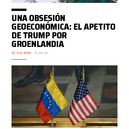
UNA OBSESIÓN
GEOECONÓMICA: EL APETITO
DE TRUMP POR
GROENLANDIA
22 Ene 2026
,
11:48 am.