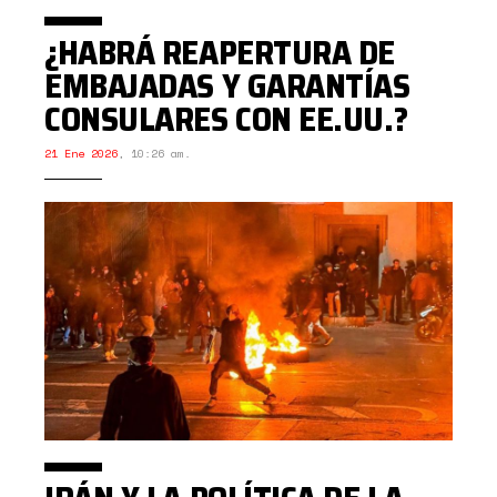
¿HABRÁ REAPERTURA DE
EMBAJADAS Y GARANTÍAS
CONSULARES CON EE.UU.?
21 Ene 2026
,
10:26 am.