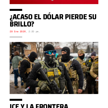
¿ACASO EL DÓLAR PIERDE SU
BRILLO?
29 Ene 2026
,
2:20 pm.
ICE Y LA FRONTERA