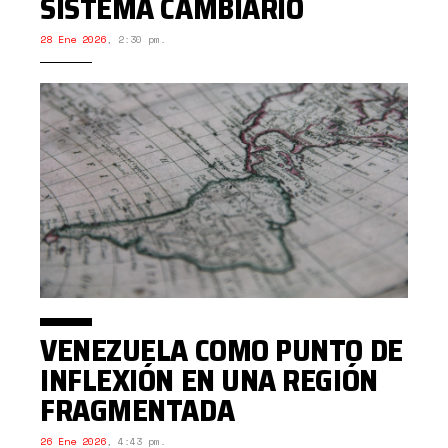
SISTEMA CAMBIARIO
28 Ene 2026
,
2:30 pm.
VENEZUELA COMO PUNTO DE
INFLEXIÓN EN UNA REGIÓN
FRAGMENTADA
26 Ene 2026
,
4:43 pm.