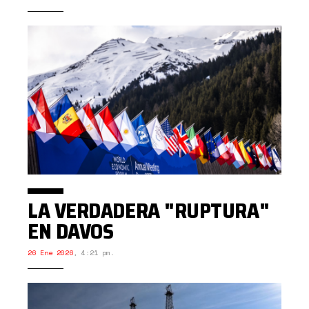
LA VERDADERA "RUPTURA"
EN DAVOS
26 Ene 2026
,
4:21 pm.