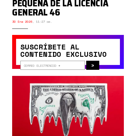
PEQUEÑA DE LA LICENCIA
GENERAL 46
30 Ene 2026
,
11:27 am.
SUSCRÍBETE AL
CONTENIDO EXCLUSIVO
>