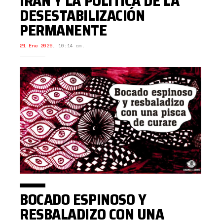
IRÁN Y LA POLÍTICA DE LA
DESESTABILIZACIÓN
PERMANENTE
21 Ene 2026
,
10:14 am.
BOCADO ESPINOSO Y
RESBALADIZO CON UNA