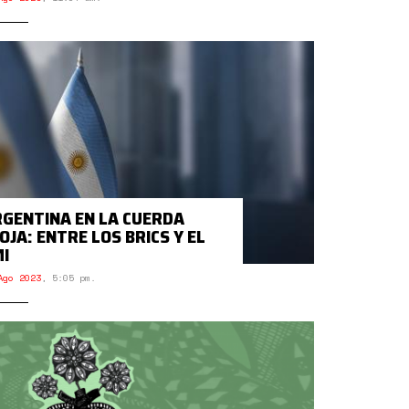
GENTINA EN LA CUERDA
OJA: ENTRE LOS BRICS Y EL
I
Ago 2023
,
5:05 pm.