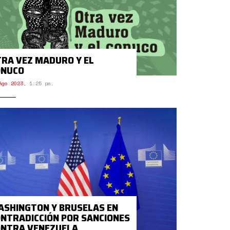
RA VEZ MADURO Y EL
ONUCO
Ago 2023
,
1:25 pm.
SHINGTON Y BRUSELAS EN
NTRADICCIÓN POR SANCIONES
ONTRA VENEZUELA