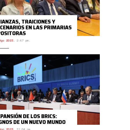
IANZAS, TRAICIONES Y
CENARIOS EN LAS PRIMARIAS
POSITORAS
Ago 2023
,
2:47 pm.
PANSIÓN DE LOS BRICS:
GNOS DE UN NUEVO MUNDO
Ago 2023
,
11:04 am.