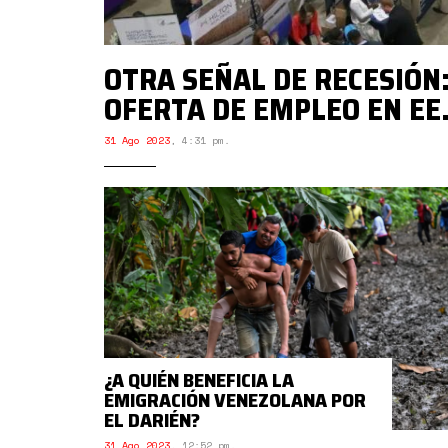
OTRA SEÑAL DE RECESIÓN:
OFERTA DE EMPLEO EN EE
31 Ago 2023
,
4:31 pm.
¿A QUIÉN BENEFICIA LA
EMIGRACIÓN VENEZOLANA POR
EL DARIÉN?
31 Ago 2023
,
12:52 pm.