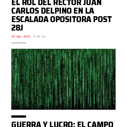
EL ROL DEL RECTOR JUAN
CARLOS DELPINO EN LA
ESCALADA OPOSITORA POST
28J
28 Ago 2024
,
3:20 pm.
GUERRA Y LUCRO: EL CAMPO