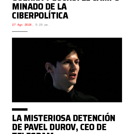
MINADO DE LA
CIBERPOLÍTICA
27 Ago 2024
,
5:28 pm.
LA MISTERIOSA DETENCIÓN
DE PAVEL DUROV, CEO DE