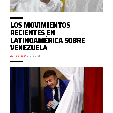
LOS MOVIMIENTOS
RECIENTES EN
LATINOAMÉRICA SOBRE
VENEZUELA
29 Ago 2024
,
1:31 pm.