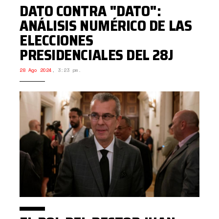
DATO CONTRA "DATO":
ANÁLISIS NUMÉRICO DE LAS
ELECCIONES
PRESIDENCIALES DEL 28J
28 Ago 2024
,
3:23 pm.