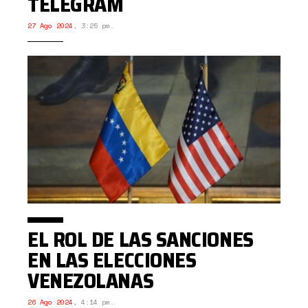
TELEGRAM
27 Ago 2024
,
3:25 pm.
EL ROL DE LAS SANCIONES
EN LAS ELECCIONES
VENEZOLANAS
26 Ago 2024
,
4:14 pm.