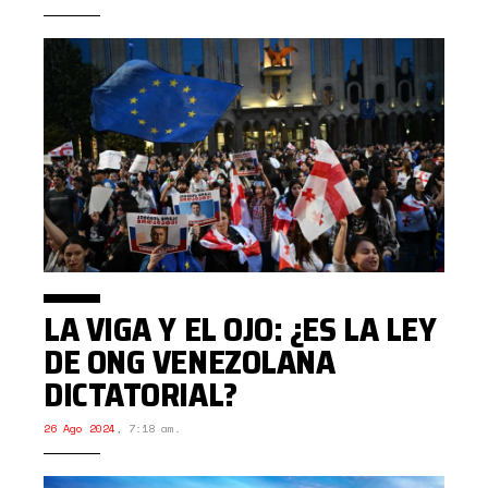
LA VIGA Y EL OJO: ¿ES LA LEY
DE ONG VENEZOLANA
DICTATORIAL?
26 Ago 2024
,
7:18 am.