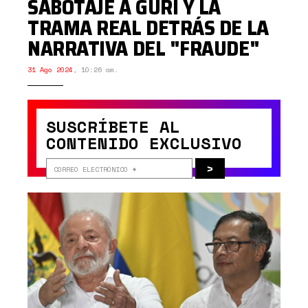
SABOTAJE A GURI Y LA
TRAMA REAL DETRÁS DE LA
NARRATIVA DEL "FRAUDE"
31 Ago 2024
,
10:26 am.
SUSCRÍBETE AL
CONTENIDO EXCLUSIVO
>