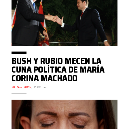
BUSH Y RUBIO MECEN LA
CUNA POLÍTICA DE MARÍA
CORINA MACHADO
20 Nov 2025
,
2:02 pm.