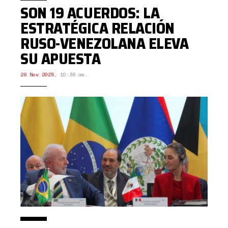
SON 19 ACUERDOS: LA
ESTRATÉGICA RELACIÓN
RUSO-VENEZOLANA ELEVA
SU APUESTA
28 Nov 2025
,
10:36 am.