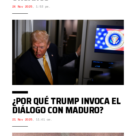
24 Nov 2025
,
1:53 pm.
¿POR QUÉ TRUMP INVOCA EL
DIÁLOGO CON MADURO?
21 Nov 2025
,
11:41 am.