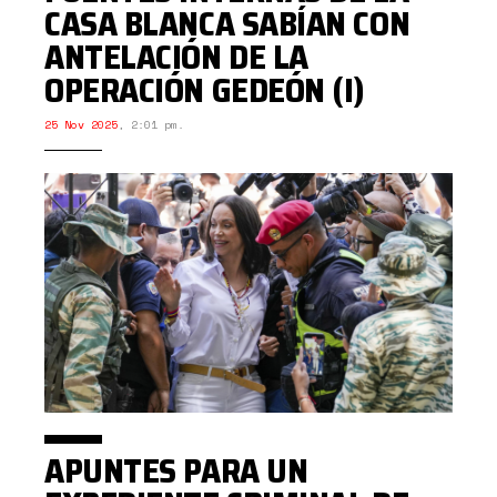
CASA BLANCA SABÍAN CON
ANTELACIÓN DE LA
OPERACIÓN GEDEÓN (I)
25 Nov 2025
,
2:01 pm.
APUNTES PARA UN