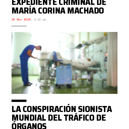
EXPEDIENTE CRIMINAL DE
MARÍA CORINA MACHADO
24 Nov 2025
,
2:10 pm.
LA CONSPIRACIÓN SIONISTA
MUNDIAL DEL TRÁFICO DE
ÓRGANOS