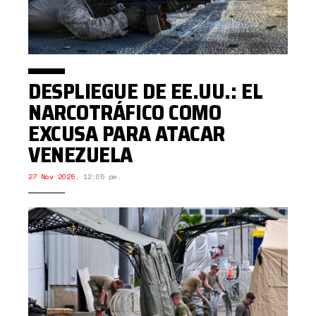
DESPLIEGUE DE EE.UU.: EL
NARCOTRÁFICO COMO
EXCUSA PARA ATACAR
VENEZUELA
27 Nov 2025
,
12:05 pm.