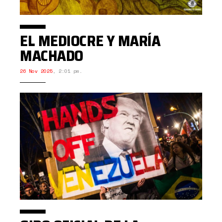
EL MEDIOCRE Y MARÍA
MACHADO
26 Nov 2025
,
2:01 pm.