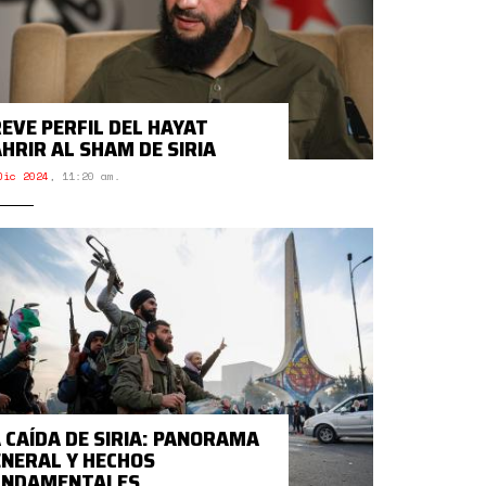
EVE PERFIL DEL HAYAT
HRIR AL SHAM DE SIRIA
Dic 2024
,
11:20 am.
 CAÍDA DE SIRIA: PANORAMA
NERAL Y HECHOS
UNDAMENTALES