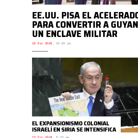
EE.UU. PISA EL ACELERAD
PARA CONVERTIR A GUYAN
UN ENCLAVE MILITAR
14 Dic 2024
,
10:40 am.
EL EXPANSIONISMO COLONIAL
ISRAELÍ EN SIRIA SE INTENSIFICA
12 Dic 2024
,
5:23 pm.