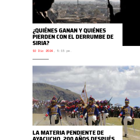
¿QUIÉNES GANAN Y QUIÉNES
PIERDEN CON EL DERRUMBE DE
SIRIA?
10 Dic 2024
,
5:15 pm.
LA MATERIA PENDIENTE DE
AYACUCHO, 200 AÑOS DESPUÉS