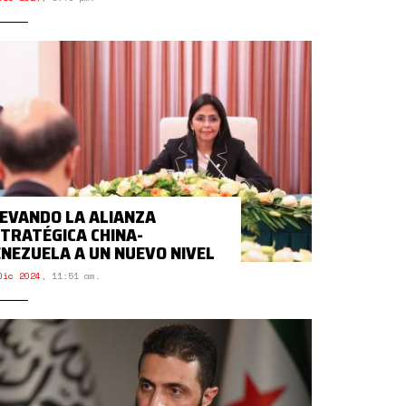
EVANDO LA ALIANZA
TRATÉGICA CHINA-
NEZUELA A UN NUEVO NIVEL
Dic 2024
,
11:51 am.