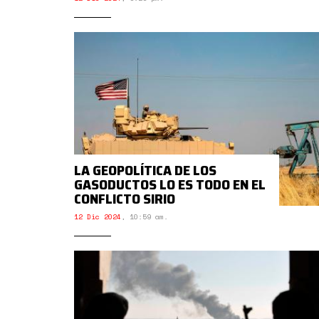
LA GEOPOLÍTICA DE LOS
GASODUCTOS LO ES TODO EN EL
CONFLICTO SIRIO
12 Dic 2024
,
10:59 am.