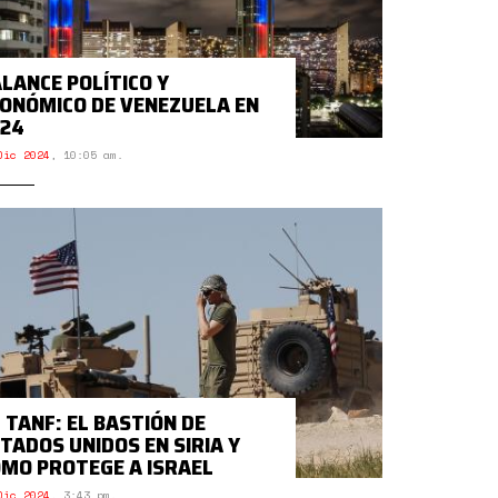
LANCE POLÍTICO Y
ONÓMICO DE VENEZUELA EN
024
Dic 2024
,
10:05 am.
 TANF: EL BASTIÓN DE
TADOS UNIDOS EN SIRIA Y
MO PROTEGE A ISRAEL
Dic 2024
,
3:43 pm.