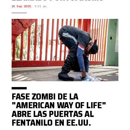
24 Sep 2025
,
3:01 pm.
FASE ZOMBI DE LA
"AMERICAN WAY OF LIFE"
ABRE LAS PUERTAS AL
FENTANILO EN EE.UU.