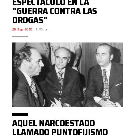
ESPECTÁCULO EN LA
"GUERRA CONTRA LAS
DROGAS"
25 Sep 2025
,
1:50 pm.
AQUEL NARCOESTADO
LLAMADO PUNTOFIJISMO