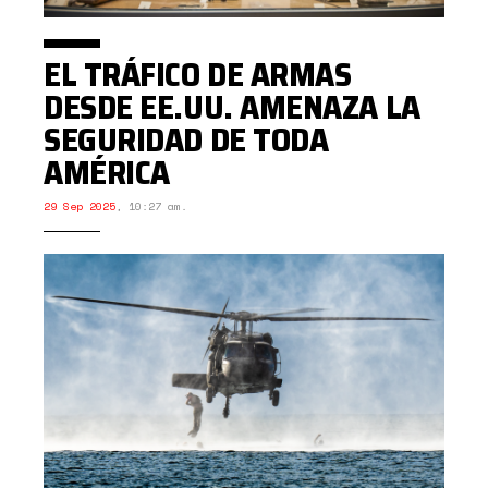
EL TRÁFICO DE ARMAS
DESDE EE.UU. AMENAZA LA
SEGURIDAD DE TODA
AMÉRICA
29 Sep 2025
,
10:27 am.