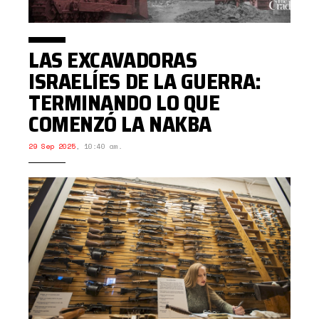
LAS EXCAVADORAS
ISRAELÍES DE LA GUERRA:
TERMINANDO LO QUE
COMENZÓ LA NAKBA
29 Sep 2025
,
10:40 am.