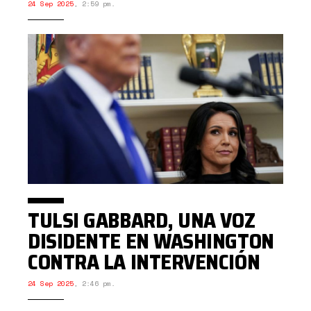
24 Sep 2025
,
2:59 pm.
TULSI GABBARD, UNA VOZ
DISIDENTE EN WASHINGTON
CONTRA LA INTERVENCIÓN
24 Sep 2025
,
2:46 pm.