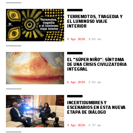
TERREMOTOS, TRAGEDIA Y
EL LUMINOSO VIAJE
INTERIOR
5 Ago 2026
,
9:42 am.
EL "SÚPER NIÑO": SÍNTOMA
DE UNA CRISIS CIVILIZATORIA
INTEGRAL
4 Ago 2026
,
2:40 pm.
INCERTIDUMBRES Y
ESCENARIOS EN ESTA NUEVA
ETAPA DE DIÁLOGO
3 Ago 2026
,
4:37 pm.