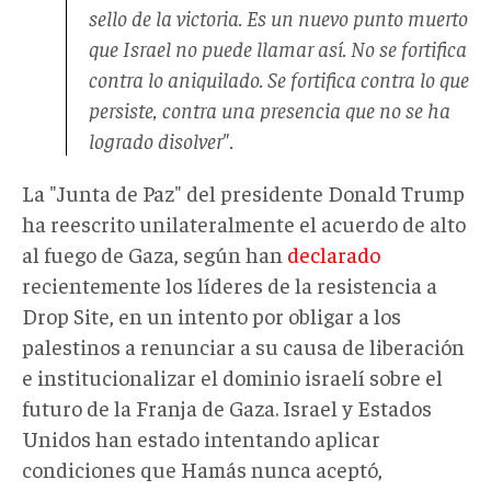
sello de la victoria. Es un nuevo punto muerto
que Israel no puede llamar así. No se fortifica
contra lo aniquilado. Se fortifica contra lo que
persiste, contra una presencia que no se ha
logrado disolver".
La "Junta de Paz" del presidente Donald Trump
ha reescrito unilateralmente el acuerdo de alto
al fuego de Gaza, según han
declarado
recientemente los líderes de la resistencia a
Drop Site, en un intento por obligar a los
palestinos a renunciar a su causa de liberación
e institucionalizar el dominio israelí sobre el
futuro de la Franja de Gaza. Israel y Estados
Unidos han estado intentando aplicar
condiciones que Hamás nunca aceptó,