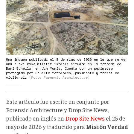
Una imagen publicada el 8 de mayo de 2026 en la que se ve
una nueva base militar israelí situada en la rotonda de
Bani Suheila, en Jan Yunis. Cuenta con un perímetro
protegido por un alto terraplén, pavimento y torres de
vigilancia
(Foto: Forensic Architecture)
Este artículo fue escrito en conjunto por
Forensic Architecture y Drop Site News,
publicado en inglés en
Drop Site News
el 25 de
mayo de 2026 y traducido para
Misión Verdad