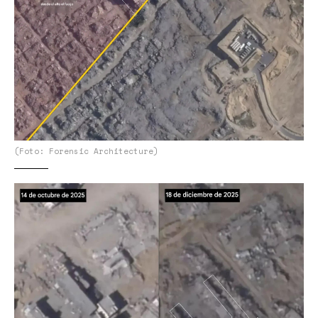
(Foto: Forensic Architecture)
ImgSat3.jpg