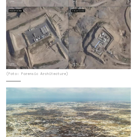
(Foto: Forensic Architecture)
ImgSat5.jpg