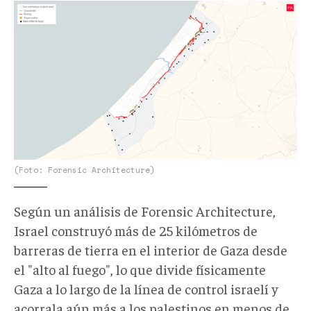
Linea.amarilla.jpg
(Foto: Forensic Architecture)
Según un análisis de Forensic Architecture,
Israel construyó más de 25 kilómetros de
barreras de tierra en el interior de Gaza desde
el "alto al fuego", lo que divide físicamente
Gaza a lo largo de la línea de control israelí y
acorrala aún más a los palestinos en menos de