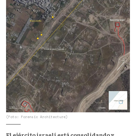
(Foto: Forensic Architecture)
El ejército israelí está consolidando y