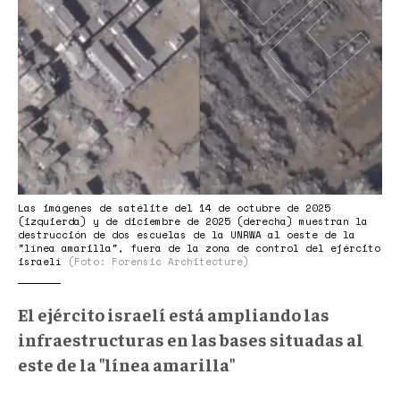
Las imágenes de satélite del 14 de octubre de 2025
(izquierda) y de diciembre de 2025 (derecha) muestran la
destrucción de dos escuelas de la UNRWA al oeste de la
"línea amarilla", fuera de la zona de control del ejército
israelí
(Foto: Forensic Architecture)
El ejército israelí está ampliando las
infraestructuras en las bases situadas al
este de la "línea amarilla"