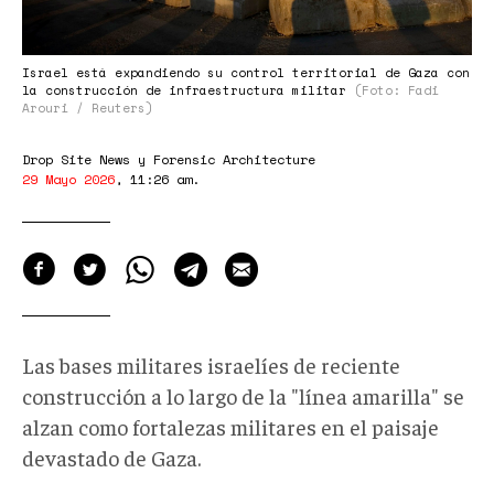
Israel está expandiendo su control territorial de Gaza con
la construcción de infraestructura militar
(Foto: Fadi
Arouri / Reuters)
Drop Site News y Forensic Architecture
29 Mayo 2026
,
11:26 am
.
Las bases militares israelíes de reciente
construcción a lo largo de la "línea amarilla" se
alzan como fortalezas militares en el paisaje
devastado de Gaza.