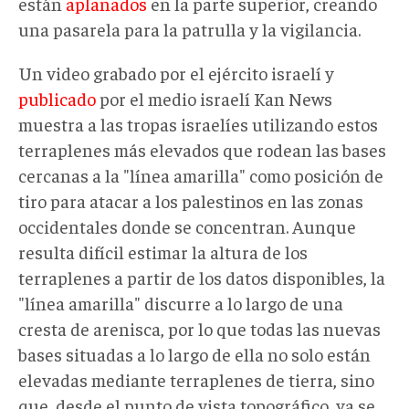
están
aplanados
en la parte superior, creando
una pasarela para la patrulla y la vigilancia.
Un video grabado por el ejército israelí y
publicado
por el medio israelí Kan News
muestra a las tropas israelíes utilizando estos
terraplenes más elevados que rodean las bases
cercanas a la "línea amarilla" como posición de
tiro para atacar a los palestinos en las zonas
occidentales donde se concentran. Aunque
resulta difícil estimar la altura de los
terraplenes a partir de los datos disponibles, la
"línea amarilla" discurre a lo largo de una
cresta de arenisca, por lo que todas las nuevas
bases situadas a lo largo de ella no solo están
elevadas mediante terraplenes de tierra, sino
que, desde el punto de vista topográfico, ya se