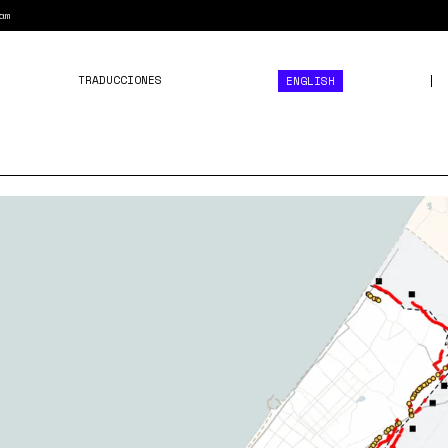
am
TRADUCCIONES
ENGLISH