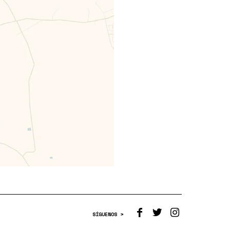
SÍGUENOS >