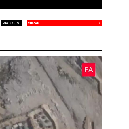
›
Buscar
APÓYANOS