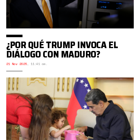
¿POR QUÉ TRUMP INVOCA EL
DIÁLOGO CON MADURO?
21 Nov 2025
,
11:41 am.