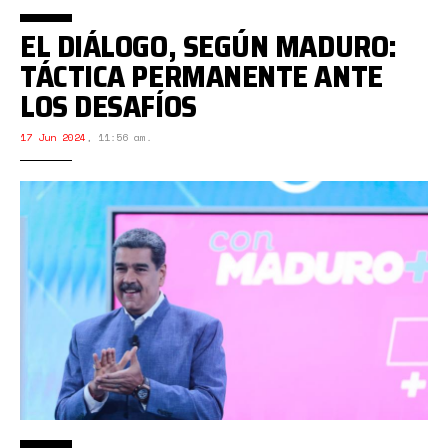
EL DIÁLOGO, SEGÚN MADURO:
TÁCTICA PERMANENTE ANTE
LOS DESAFÍOS
17 Jun 2024
,
11:56 am.