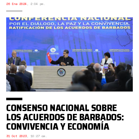
26 Ene 2024
,
2:04 pm.
CONSENSO NACIONAL SOBRE
LOS ACUERDOS DE BARBADOS:
CONVIVENCIA Y ECONOMÍA
31 Oct 2023
,
10:27 am.