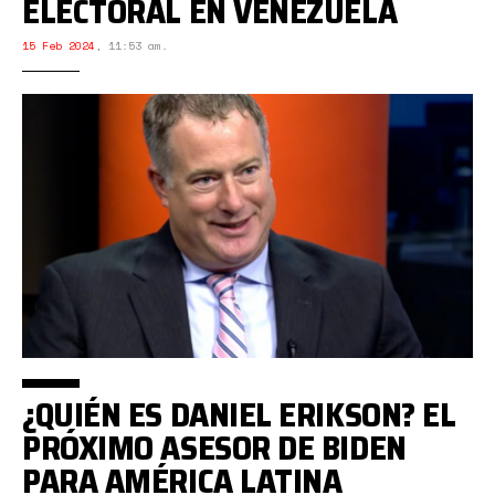
ELECTORAL EN VENEZUELA
15 Feb 2024
,
11:53 am.
¿QUIÉN ES DANIEL ERIKSON? EL
PRÓXIMO ASESOR DE BIDEN
PARA AMÉRICA LATINA