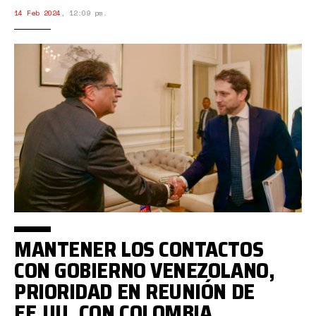
14 Feb 2024
,
12:09 pm.
MANTENER LOS CONTACTOS
CON GOBIERNO VENEZOLANO,
PRIORIDAD EN REUNIÓN DE
EE.UU. CON COLOMBIA