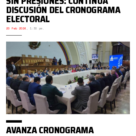
SIN PRESIONES: CONTINÚA
DISCUSIÓN DEL CRONOGRAMA
ELECTORAL
20 Feb 2024
,
1:30 pm.
AVANZA CRONOGRAMA