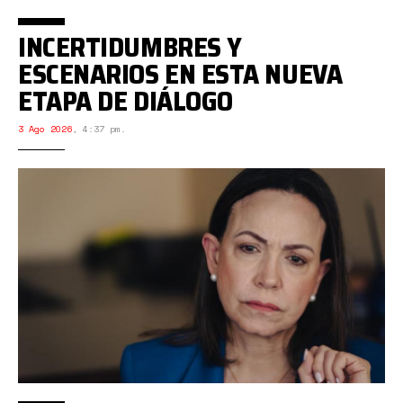
INCERTIDUMBRES Y
ESCENARIOS EN ESTA NUEVA
ETAPA DE DIÁLOGO
3 Ago 2026
,
4:37 pm.