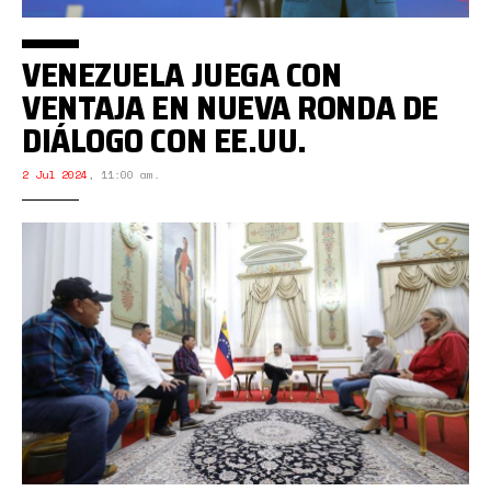
VENEZUELA JUEGA CON
VENTAJA EN NUEVA RONDA DE
DIÁLOGO CON EE.UU.
2 Jul 2024
,
11:00 am.