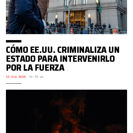
CÓMO EE.UU. CRIMINALIZA UN
ESTADO PARA INTERVENIRLO
POR LA FUERZA
12 Ene 2026
,
10:39 am.