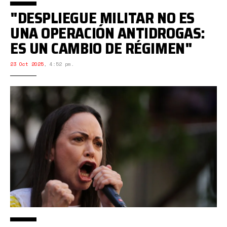
"DESPLIEGUE MILITAR NO ES
UNA OPERACIÓN ANTIDROGAS:
ES UN CAMBIO DE RÉGIMEN"
23 Oct 2025
,
4:52 pm.