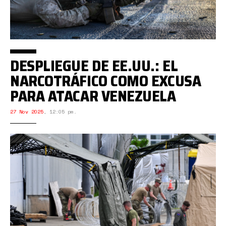
DESPLIEGUE DE EE.UU.: EL
NARCOTRÁFICO COMO EXCUSA
PARA ATACAR VENEZUELA
27 Nov 2025
,
12:05 pm.