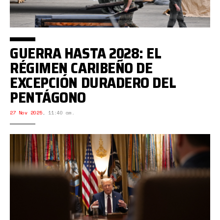
GUERRA HASTA 2028: EL
RÉGIMEN CARIBEÑO DE
EXCEPCIÓN DURADERO DEL
PENTÁGONO
27 Nov 2025
,
11:40 am.