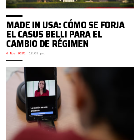
MADE IN USA: CÓMO SE FORJA
EL CASUS BELLI PARA EL
CAMBIO DE RÉGIMEN
4 Nov 2025
,
12:09 pm.