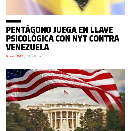
PENTÁGONO JUEGA EN LLAVE
PSICOLÓGICA CON NYT CONTRA
VENEZUELA
6 Nov 2025
,
12:48 pm.