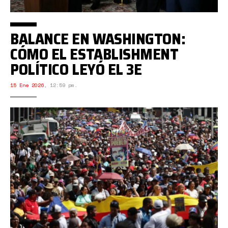
BALANCE EN WASHINGTON:
CÓMO EL ESTABLISHMENT
POLÍTICO LEYÓ EL 3E
15 Ene 2026
,
12:59 pm.