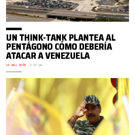
UN THINK-TANK PLANTEA AL
PENTÁGONO CÓMO DEBERÍA
ATACAR A VENEZUELA
11 Nov 2025
,
3:37 pm.