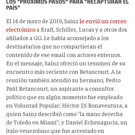
LOS "PRÓXIMOS PASOS" PARA "RECAPTURAR EL
PAÍS"
El 14 de mayo de 2019, Sainz
le envió un correo
electrónico
a Kraft, Schiller, Lucas y a otros dos
afiliados a GG. Le había aconsejado a los
destinatarios que no compartieran el
contenido de ese email con actores externos.
En el mensaje, Sainz ofreció un resumen de su
encuentro más reciente con Betancourt. A la
reunión también atendió su hermano, Pedro
Paúl Betancourt, un aspirante a consultor
político que en algún momento fue empleado
en Voluntad Popular; Héctor Di Bonaventura, a
quien Sainz describió como "la mano derecha
de Toledo en Miami"; y Daniel Echenagucia, un
ítalo-venezolano que fue arrestado en