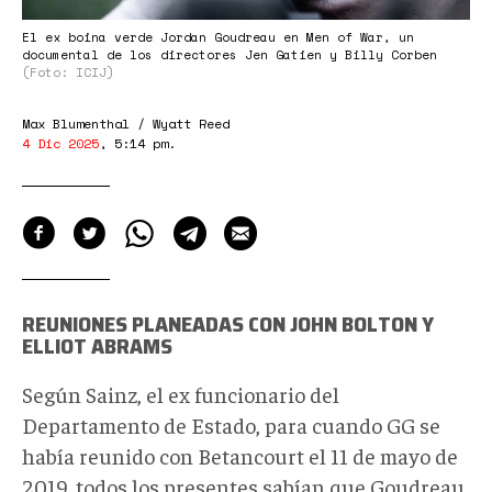
El ex boina verde Jordan Goudreau en Men of War, un
documental de los directores Jen Gatien y Billy Corben
(Foto: ICIJ)
Max Blumenthal / Wyatt Reed
4 Dic 2025
,
5:14 pm
.
REUNIONES PLANEADAS CON JOHN BOLTON Y
ELLIOT ABRAMS
Según Sainz, el ex funcionario del
Departamento de Estado, para cuando GG se
había reunido con Betancourt el 11 de mayo de
2019, todos los presentes sabían que Goudreau