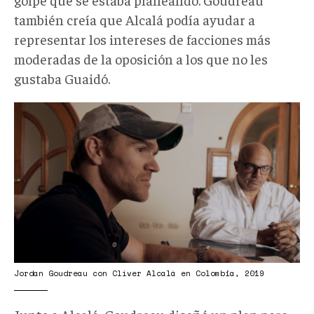
también creía que Alcalá podía ayudar a
representar los intereses de facciones más
moderadas de la oposición a los que no les
gustaba Guaidó.
goudreau-
alcala.webp
Jordan Goudreau con Clíver Alcalá en Colombia, 2019