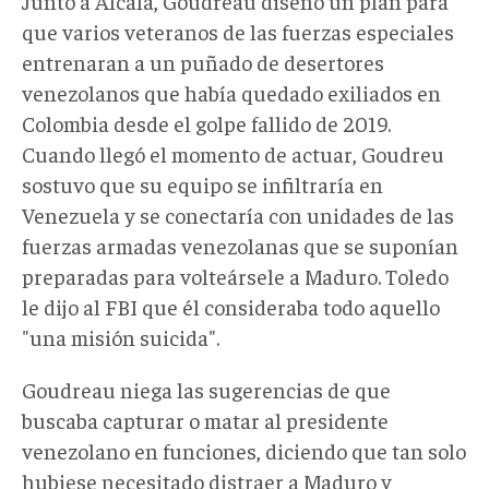
Junto a Alcalá, Goudreau diseñó un plan para
que varios veteranos de las fuerzas especiales
entrenaran a un puñado de desertores
venezolanos que había quedado exiliados en
Colombia desde el golpe fallido de 2019.
Cuando llegó el momento de actuar, Goudreu
sostuvo que su equipo se infiltraría en
Venezuela y se conectaría con unidades de las
fuerzas armadas venezolanas que se suponían
preparadas para volteársele a Maduro. Toledo
le dijo al FBI que él consideraba todo aquello
"una misión suicida".
Goudreau niega las sugerencias de que
buscaba capturar o matar al presidente
venezolano en funciones, diciendo que tan solo
hubiese necesitado distraer a Maduro y