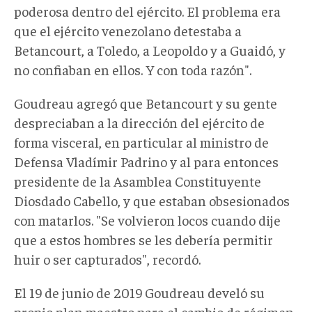
poderosa dentro del ejército. El problema era
que el ejército venezolano detestaba a
Betancourt, a Toledo, a Leopoldo y a Guaidó, y
no confiaban en ellos. Y con toda razón".
Goudreau agregó que Betancourt y su gente
despreciaban a la dirección del ejército de
forma visceral, en particular al ministro de
Defensa Vladímir Padrino y al para entonces
presidente de la Asamblea Constituyente
Diosdado Cabello, y que estaban obsesionados
con matarlos. "Se volvieron locos cuando dije
que a estos hombres se les debería permitir
huir o ser capturados", recordó.
El 19 de junio de 2019 Goudreau develó su
propio plan maestro para el cambio de régimen