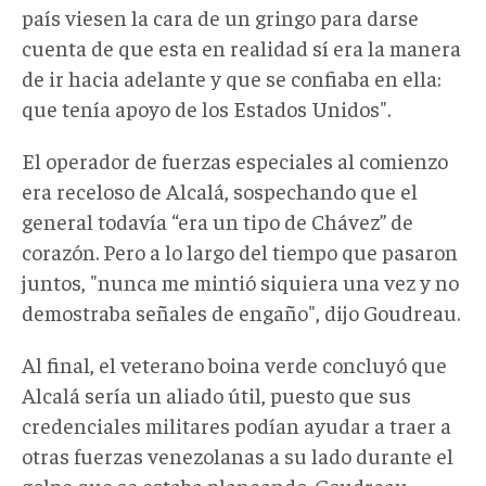
país viesen la cara de un gringo para darse
cuenta de que esta en realidad sí era la manera
de ir hacia adelante y que se confiaba en ella:
que tenía apoyo de los Estados Unidos".
El operador de fuerzas especiales al comienzo
era receloso de Alcalá, sospechando que el
general todavía “era un tipo de Chávez” de
corazón. Pero a lo largo del tiempo que pasaron
juntos, "nunca me mintió siquiera una vez y no
demostraba señales de engaño", dijo Goudreau.
Al final, el veterano boina verde concluyó que
Alcalá sería un aliado útil, puesto que sus
credenciales militares podían ayudar a traer a
otras fuerzas venezolanas a su lado durante el
golpe que se estaba planeando. Goudreau