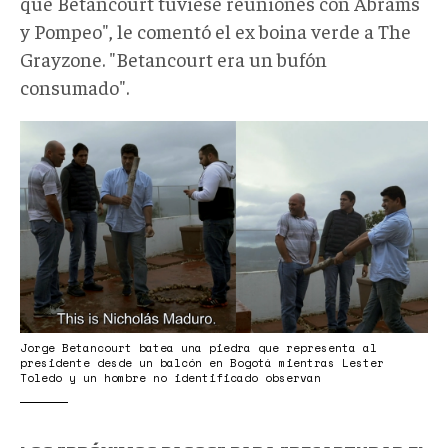
que Betancourt tuviese reuniones con Abrams
y Pompeo", le comentó el ex boina verde a The
Grayzone. "Betancourt era un bufón
consumado".
betancourt-
beisbol.webp
Jorge Betancourt batea una piedra que representa al
presidente desde un balcón en Bogotá mientras Lester
Toledo y un hombre no identificado observan