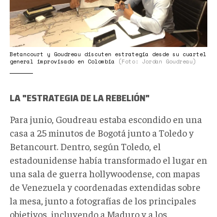
Betancourt y Goudreau discuten estrategia desde su cuartel
general improvisado en Colombia
(Foto: Jordan Goudreau)
LA "ESTRATEGIA DE LA REBELIÓN"
Para junio, Goudreau estaba escondido en una
casa a 25 minutos de Bogotá junto a Toledo y
Betancourt. Dentro, según Toledo, el
estadounidense había transformado el lugar en
una sala de guerra hollywoodense, con mapas
de Venezuela y coordenadas extendidas sobre
la mesa, junto a fotografías de los principales
objetivos, incluyendo a Maduro y a los