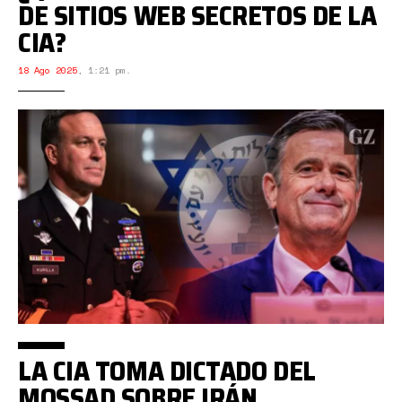
DE SITIOS WEB SECRETOS DE LA
CIA?
18 Ago 2025
,
1:21 pm.
LA CIA TOMA DICTADO DEL
MOSSAD SOBRE IRÁN