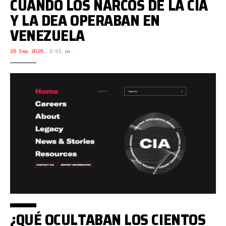
CUANDO LOS NARCOS DE LA CIA
Y LA DEA OPERABAN EN
VENEZUELA
25 Sep 2025
,
2:01 pm.
¿QUÉ OCULTABAN LOS CIENTOS