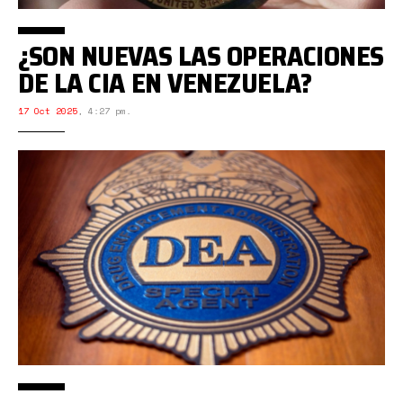
¿SON NUEVAS LAS OPERACIONES
DE LA CIA EN VENEZUELA?
17 Oct 2025
,
4:27 pm.