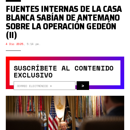
FUENTES INTERNAS DE LA CASA
BLANCA SABÍAN DE ANTEMANO
SOBRE LA OPERACIÓN GEDEÓN
(II)
4 Dic 2025
,
5:14 pm.
SUSCRÍBETE AL CONTENIDO
EXCLUSIVO
>