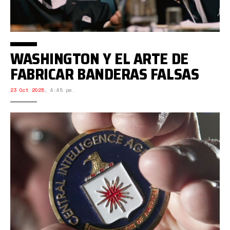
WASHINGTON Y EL ARTE DE
FABRICAR BANDERAS FALSAS
23 Oct 2025
,
4:45 pm.