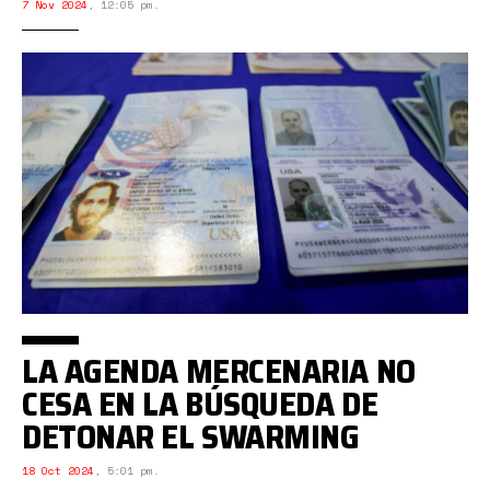
7 Nov 2024
,
12:05 pm.
LA AGENDA MERCENARIA NO
CESA EN LA BÚSQUEDA DE
DETONAR EL SWARMING
18 Oct 2024
,
5:01 pm.