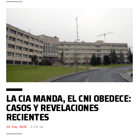
LA CIA MANDA, EL CNI OBEDECE:
CASOS Y REVELACIONES
RECIENTES
18 Sep 2024
,
9:05 am.