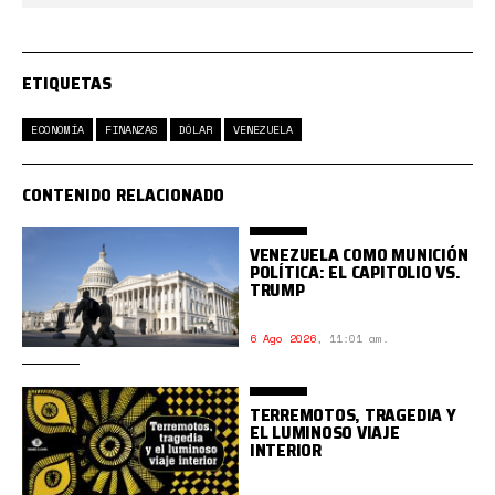
ETIQUETAS
ECONOMÍA
FINANZAS
DÓLAR
VENEZUELA
CONTENIDO RELACIONADO
VENEZUELA COMO MUNICIÓN
POLÍTICA: EL CAPITOLIO VS.
TRUMP
6 Ago 2026
,
11:01 am.
TERREMOTOS, TRAGEDIA Y
EL LUMINOSO VIAJE
INTERIOR