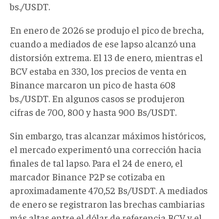
bs./USDT.
En enero de 2026 se produjo el pico de brecha,
cuando a mediados de ese lapso alcanzó una
distorsión extrema. El 13 de enero, mientras el
BCV estaba en 330, los precios de venta en
Binance marcaron un pico de hasta 608
bs./USDT. En algunos casos se produjeron
cifras de 700, 800 y hasta 900 Bs/USDT.
Sin embargo, tras alcanzar máximos históricos,
el mercado experimentó una corrección hacia
finales de tal lapso. Para el 24 de enero, el
marcador Binance P2P se cotizaba en
aproximadamente 470,52 Bs/USDT. A mediados
de enero se registraron las brechas cambiarias
más altas entre el dólar de referencia BCV y el