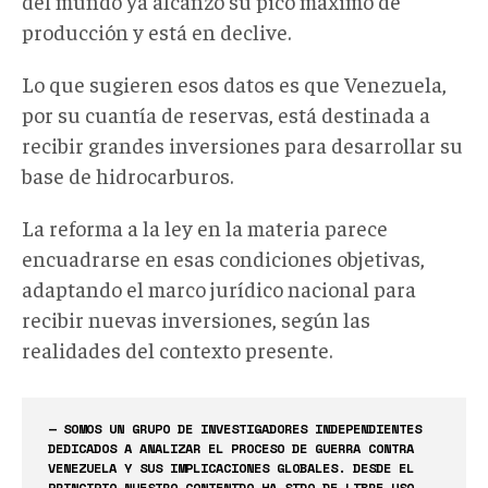
del mundo ya alcanzó su pico máximo de
producción y está en declive.
Lo que sugieren esos datos es que Venezuela,
por su cuantía de reservas, está destinada a
recibir grandes inversiones para desarrollar su
base de hidrocarburos.
La reforma a la ley en la materia parece
encuadrarse en esas condiciones objetivas,
adaptando el marco jurídico nacional para
recibir nuevas inversiones, según las
realidades del contexto presente.
— SOMOS UN GRUPO DE INVESTIGADORES INDEPENDIENTES
DEDICADOS A ANALIZAR EL PROCESO DE GUERRA CONTRA
VENEZUELA Y SUS IMPLICACIONES GLOBALES. DESDE EL
PRINCIPIO NUESTRO CONTENIDO HA SIDO DE LIBRE USO.