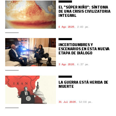
EL "SÚPER NIÑO": SÍNTOMA
DE UNA CRISIS CIVILIZATORIA
INTEGRAL
4 Ago 2026
,
2:40 pm.
INCERTIDUMBRES Y
ESCENARIOS EN ESTA NUEVA
ETAPA DE DIÁLOGO
3 Ago 2026
,
4:37 pm.
LA GUERRA ESTÁ HERIDA DE
MUERTE
31 Jul 2026
,
12:08 pm.