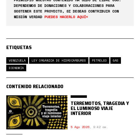
DEPENDEMOS DE DONACIONES Y COLABORACIONES PARA
SOSTENER ESTE PROYECTO, SI DESEAS CONTRIBUIR CON
MISIÓN VERDAD
PUEDES HACERLO AQUÍ<
ETIQUETAS
VENEZUELA
LEY ORGÁNICA DE HIDROCARBUROS
PETRÓLEO
GAS
ECONOMÍA
CONTENIDO RELACIONADO
TERREMOTOS, TRAGEDIA Y
EL LUMINOSO VIAJE
INTERIOR
5 Ago 2026
,
9:42 am.