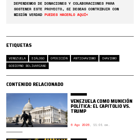
DEPENDEMOS DE DONACIONES Y COLABORACIONES PARA
SOSTENER ESTE PROYECTO, SI DESEAS CONTRIBUIR CON
MISIÓN VERDAD
PUEDES HACERLO AQUÍ<
ETIQUETAS
VENEZUELA
DIÁLOGO
OPOSICIÓN
ANTICHAVISMO
CHAVISMO
GOBIERNO BOLIVARIANO
CONTENIDO RELACIONADO
VENEZUELA COMO MUNICIÓN
POLÍTICA: EL CAPITOLIO VS.
TRUMP
6 Ago 2026
,
11:01 am.