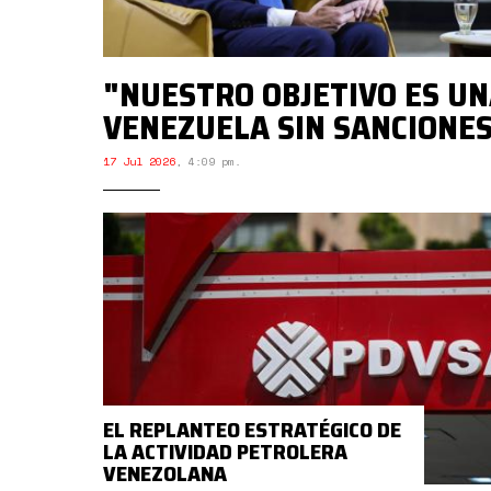
"NUESTRO OBJETIVO ES U
VENEZUELA SIN SANCIONE
17 Jul 2026
,
4:09 pm.
EL REPLANTEO ESTRATÉGICO DE
LA ACTIVIDAD PETROLERA
VENEZOLANA