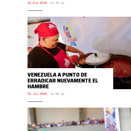
22 Ene 2026
,
11:59 am.
VENEZUELA A PUNTO DE
ERRADICAR NUEVAMENTE EL
HAMBRE
31 Jul 2025
,
12:56 pm.