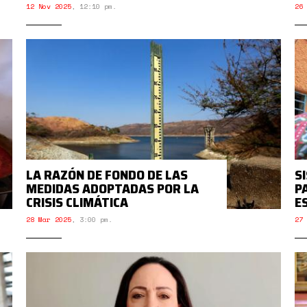
12 Nov 2025
,
12:10 pm.
26 
LA RAZÓN DE FONDO DE LAS
S
MEDIDAS ADOPTADAS POR LA
P
CRISIS CLIMÁTICA
E
28 Mar 2025
,
3:00 pm.
27 