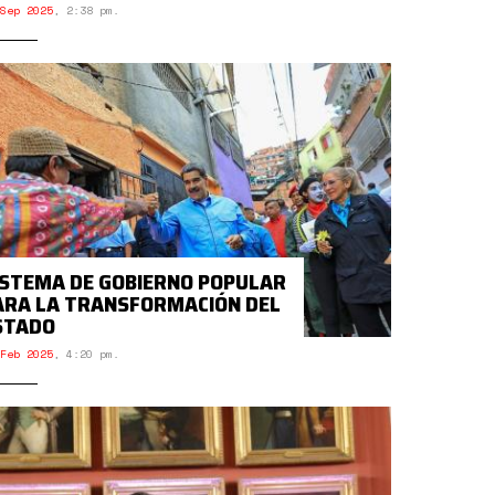
Sep 2025
,
2:38 pm.
ISTEMA DE GOBIERNO POPULAR
ARA LA TRANSFORMACIÓN DEL
STADO
Feb 2025
,
4:20 pm.