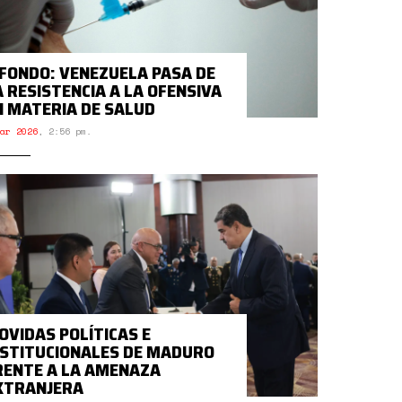
 FONDO: VENEZUELA PASA DE
A RESISTENCIA A LA OFENSIVA
N MATERIA DE SALUD
ar 2026
,
2:56 pm.
OVIDAS POLÍTICAS E
NSTITUCIONALES DE MADURO
RENTE A LA AMENAZA
XTRANJERA