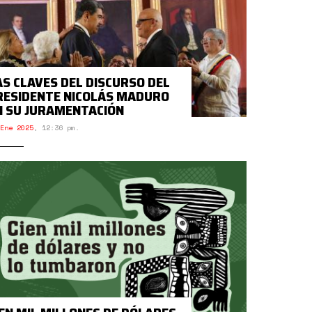
AS CLAVES DEL DISCURSO DEL
RESIDENTE NICOLÁS MADURO
N SU JURAMENTACIÓN
Ene 2025
,
12:36 pm.