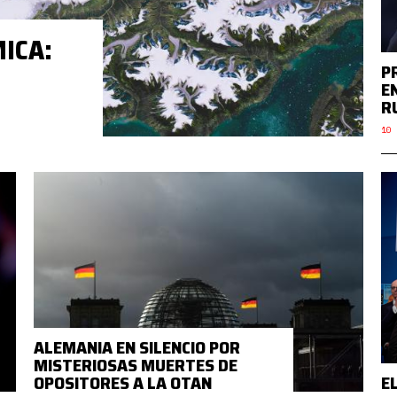
ICA:
P
E
R
10 
ALEMANIA EN SILENCIO POR
MISTERIOSAS MUERTES DE
OPOSITORES A LA OTAN
E