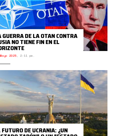
A GUERRA DE LA OTAN CONTRA
SIA NO TIENE FIN EN EL
ORIZONTE
Mayo 2025
,
2:11 pm.
L FUTURO DE UCRANIA: ¿UN