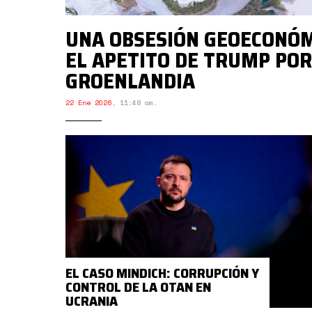
UNA OBSESIÓN GEOECONÓM
EL APETITO DE TRUMP POR
GROENLANDIA
22 Ene 2026
,
11:48 am.
EL CASO MINDICH: CORRUPCIÓN Y
CONTROL DE LA OTAN EN
UCRANIA