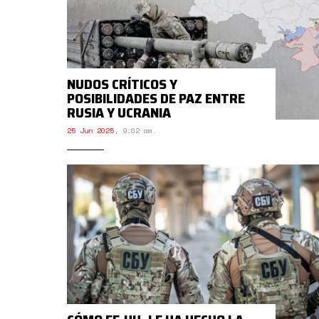
NUDOS CRÍTICOS Y
POSIBILIDADES DE PAZ ENTRE
RUSIA Y UCRANIA
25 Jun 2025
,
9:02 am.