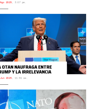
Ago 2025
,
3:07 pm.
A OTAN NAUFRAGA ENTRE
RUMP Y LA IRRELEVANCIA
Jun 2025
,
11:51 am.