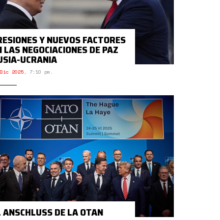
RESIONES Y NUEVOS FACTORES
N LAS NEGOCIACIONES DE PAZ
USIA-UCRANIA
Dic 2025
,
7:10 pm.
L ANSCHLUSS DE LA OTAN