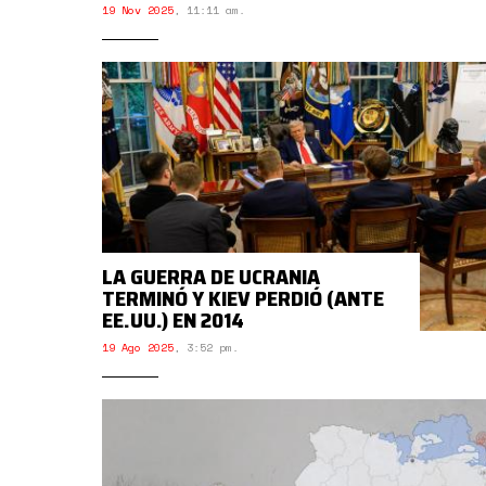
19 Nov 2025
,
11:11 am.
LA GUERRA DE UCRANIA
TERMINÓ Y KIEV PERDIÓ (ANTE
EE.UU.) EN 2014
19 Ago 2025
,
3:52 pm.