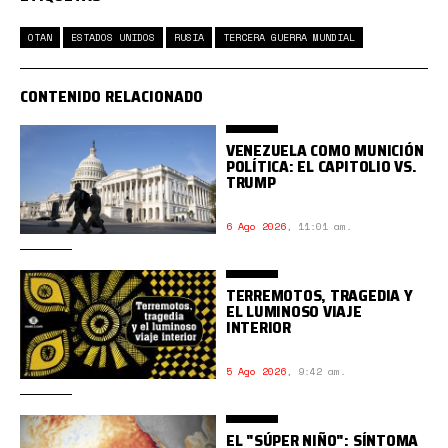
OTAN
ESTADOS UNIDOS
RUSIA
TERCERA GUERRA MUNDIAL
CONTENIDO RELACIONADO
VENEZUELA COMO MUNICIÓN
POLÍTICA: EL CAPITOLIO VS.
TRUMP
6 Ago 2026
,
11:01 am.
TERREMOTOS, TRAGEDIA Y
EL LUMINOSO VIAJE
INTERIOR
5 Ago 2026
,
9:42 am.
EL "SÚPER NIÑO": SÍNTOMA