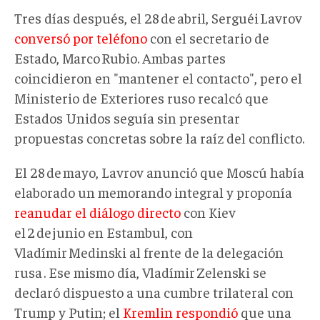
Tres días después, el 28 de abril, Serguéi Lavrov
conversó por teléfono
con el secretario de
Estado, Marco Rubio. Ambas partes
coincidieron en "mantener el contacto", pero el
Ministerio de Exteriores ruso recalcó que
Estados Unidos seguía sin presentar
propuestas concretas sobre la raíz del conflicto.
El 28 de mayo, Lavrov anunció que Moscú había
elaborado un memorando integral y proponía
reanudar el diálogo directo
con Kiev
el 2 de junio en Estambul, con
Vladímir Medinski al frente de la delegación
rusa . Ese mismo día, Vladímir Zelenski se
declaró dispuesto a una cumbre trilateral con
Trump y Putin; el
Kremlin respondió
que una