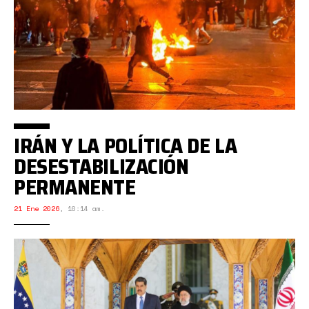
IRÁN Y LA POLÍTICA DE LA
DESESTABILIZACIÓN
PERMANENTE
21 Ene 2026
,
10:14 am.