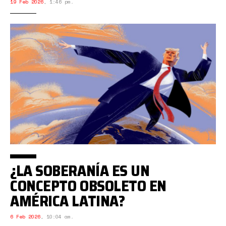
19 Feb 2026
,
1:46 pm.
¿LA SOBERANÍA ES UN
CONCEPTO OBSOLETO EN
AMÉRICA LATINA?
6 Feb 2026
,
10:04 am.