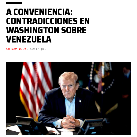
A CONVENIENCIA:
CONTRADICCIONES EN
WASHINGTON SOBRE
VENEZUELA
19 Mar 2026
,
12:17 pm.