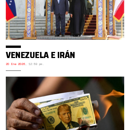
VENEZUELA E IRÁN
20 Ene 2026
,
12:59 pm.