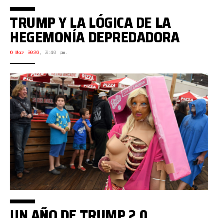
TRUMP Y LA LÓGICA DE LA
HEGEMONÍA DEPREDADORA
6 Mar 2026
,
3:40 pm.
UN AÑO DE TRUMP 2.0