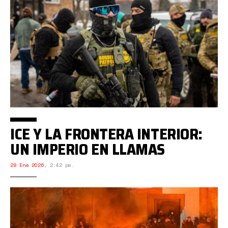
ICE Y LA FRONTERA INTERIOR:
UN IMPERIO EN LLAMAS
28 Ene 2026
,
2:42 pm.