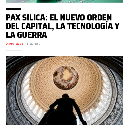
PAX SILICA: EL NUEVO ORDEN
DEL CAPITAL, LA TECNOLOGÍA Y
LA GUERRA
9 Abr 2026
,
4:29 pm.