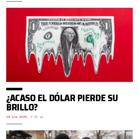
¿ACASO EL DÓLAR PIERDE SU
BRILLO?
29 Ene 2026
,
2:20 pm.