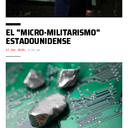
EL "MICRO-MILITARISMO"
ESTADOUNIDENSE
27 Abr 2026
,
2:41 pm.