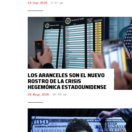
16 Sep 2025
,
3:17 pm.
LOS ARANCELES SON EL NUEVO
ROSTRO DE LA CRISIS
HEGEMÓNICA ESTADOUNIDENSE
28 Mayo 2025
,
10:56 am.