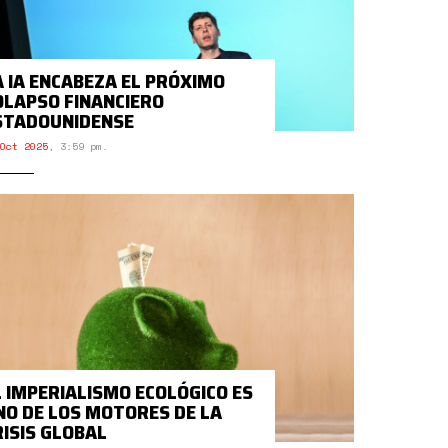
A IA ENCABEZA EL PRÓXIMO
OLAPSO FINANCIERO
STADOUNIDENSE
Oct 2025
,
3:59 pm.
L IMPERIALISMO ECOLÓGICO ES
NO DE LOS MOTORES DE LA
RISIS GLOBAL