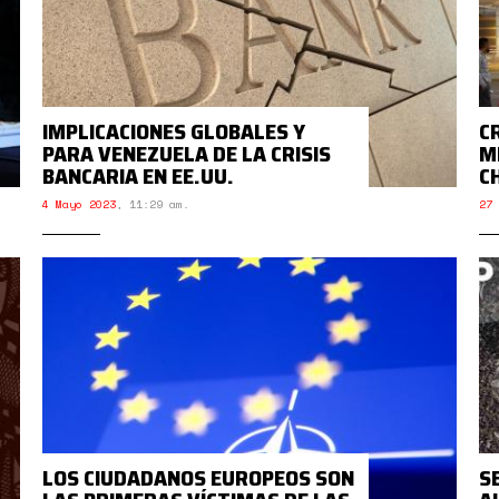
IMPLICACIONES GLOBALES Y
C
PARA VENEZUELA DE LA CRISIS
M
BANCARIA EN EE.UU.
C
4 Mayo 2023
,
11:29 am.
27 
LOS CIUDADANOS EUROPEOS SON
S