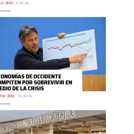
ul 2025
,
2:21 pm.
CONOMÍAS DE OCCIDENTE
OMPITEN POR SOBREVIVIR EN
EDIO DE LA CRISIS
Feb 2024
,
10:48 am.