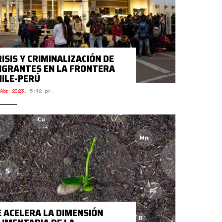
RISIS Y CRIMINALIZACIÓN DE
IGRANTES EN LA FRONTERA
HILE-PERÚ
Abr 2023
,
5:42 pm.
E ACELERA LA DIMENSIÓN