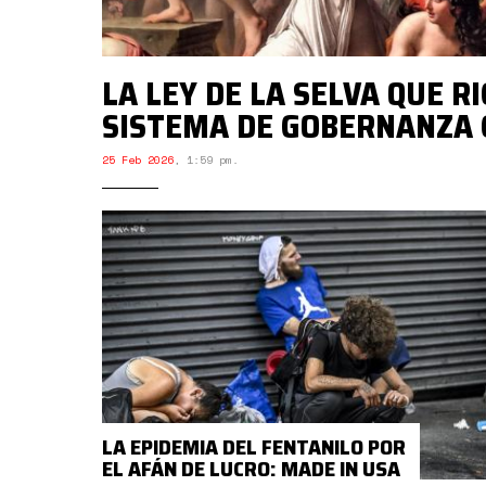
LA LEY DE LA SELVA QUE RI
SISTEMA DE GOBERNANZA 
25 Feb 2026
,
1:59 pm.
LA EPIDEMIA DEL FENTANILO POR
EL AFÁN DE LUCRO: MADE IN USA