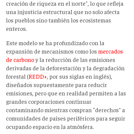
creación de riqueza en el norte", lo que refleja
una injusticia estructural que no solo afecta
los pueblos sino también los ecosistemas
enteros.
Este modelo se ha profundizado con la
expansión de mecanismos como los
mercados
de carbono
y la reducción de las emisiones
derivadas de la deforestación y la degradación
forestal (
REDD+
, por sus siglas en inglés),
diseñados supuestamente para reducir
emisiones, pero que en realidad permiten a las
grandes corporaciones continuar
contaminando mientras compran "derechos" a
comunidades de países periféricos para seguir
ocupando espacio en la atmósfera.