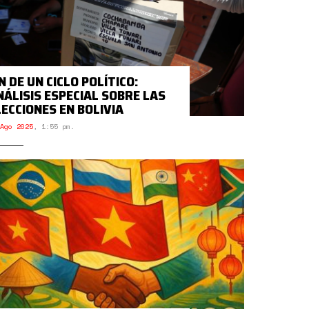
N DE UN CICLO POLÍTICO:
NÁLISIS ESPECIAL SOBRE LAS
LECCIONES EN BOLIVIA
Ago 2025
,
1:55 pm.