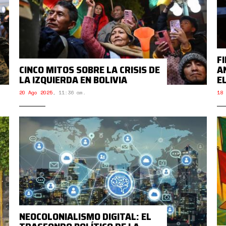
FI
CINCO MITOS SOBRE LA CRISIS DE
A
LA IZQUIERDA EN BOLIVIA
E
20 Ago 2025
,
11:36 am.
18 
NEOCOLONIALISMO DIGITAL: EL