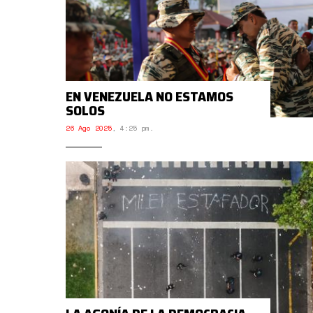
EN VENEZUELA NO ESTAMOS
SOLOS
26 Ago 2025
,
4:25 pm.