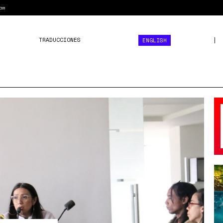
am
TRADUCCIONES
ENGLISH