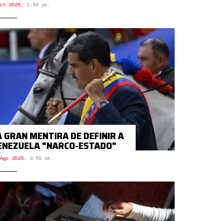
ct 2025
,
1:56 pm.
A GRAN MENTIRA DE DEFINIR A
ENEZUELA "NARCO-ESTADO"
Ago 2025
,
9:59 am.