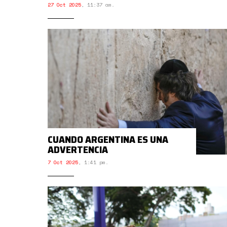
27 Oct 2025
,
11:37 am.
CUANDO ARGENTINA ES UNA
ADVERTENCIA
7 Oct 2025
,
1:41 pm.