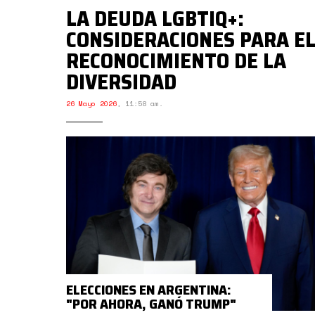
LA DEUDA LGBTIQ+:
CONSIDERACIONES PARA E
RECONOCIMIENTO DE LA
DIVERSIDAD
26 Mayo 2026
,
11:58 am.
ELECCIONES EN ARGENTINA:
"POR AHORA, GANÓ TRUMP"