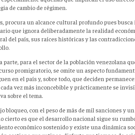
egia de cambio de régimen.
, procura un alcance cultural profundo pues busca
ario que ignora deliberadamente la realidad económic
ral del país, sus raíces históricas y las contradiccio
llo.
a parte, para el sector de la población venezolana qu
scurso promigratorio, se omite un aspecto fundamenta
uen en el país y, sobre todo, que deciden permanecer
 cada vez más inconcebible y prácticamente se invisib
va sobre el tema.
jo bloqueo, con el peso de más de mil sanciones y un
lo cierto es que el desarrollo nacional sigue su rumbo
iento económico sostenido y existe una dinámica soci