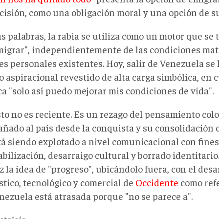
cisión, como una obligación moral y una opción de s
s palabras, la rabia se utiliza como un motor que se 
migrar", independientemente de las condiciones mate
es personales existentes. Hoy, salir de Venezuela se
o aspiracional revestido de alta carga simbólica, en
ca "solo así puedo mejorar mis condiciones de vida".
sto no es reciente. Es un rezago del pensamiento col
ñado al país desde la conquista y su consolidación 
tá siendo explotado a nivel comunicacional con fines
bilización, desarraigo cultural y borrado identitari
z la idea de "progreso", ubicándolo fuera, con el desa
stico, tecnológico y comercial de
Occidente
como refe
nezuela está atrasada porque "no se parece a".