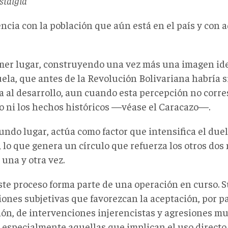
ostalgia
ncia con la población que aún está en el país y con 
mer lugar, construyendo una vez más una imagen id
ela, que antes de la Revolución Bolivariana habría s
a al desarrollo, aun cuando esta percepción no corr
ro ni los hechos históricos —véase el Caracazo—.
undo lugar, actúa como factor que intensifica el due
, lo que genera un círculo que refuerza los otros do
o una y otra vez.
ste proceso forma parte de una operación en curso. Su
ones subjetivas que favorezcan la aceptación, por pa
ión, de intervenciones injerencistas y agresiones mu
, especialmente aquellas que implican el uso directo