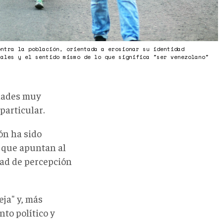
ontra la población, orientada a erosionar su identidad
nales y el sentido mismo de lo que significa "ser venezolano"
idades muy
particular.
ón ha sido
 que apuntan al
idad de percepción
ja" y, más
to político y