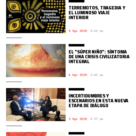
TERREMOTOS, TRAGEDIA Y
EL LUMINOSO VIAJE
INTERIOR
5 Ago 2026
,
9:42 am.
EL "SÚPER NIÑO": SÍNTOMA
DE UNA CRISIS CIVILIZATORIA
INTEGRAL
4 Ago 2026
,
2:40 pm.
INCERTIDUMBRES Y
ESCENARIOS EN ESTA NUEVA
ETAPA DE DIÁLOGO
3 Ago 2026
,
4:37 pm.