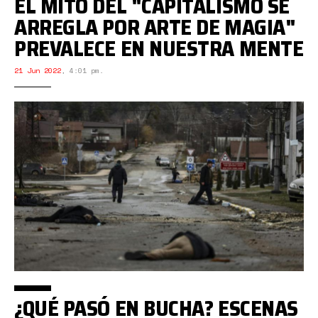
EL MITO DEL "CAPITALISMO SE
ARREGLA POR ARTE DE MAGIA"
PREVALECE EN NUESTRA MENTE
21 Jun 2022
,
4:01 pm.
¿QUÉ PASÓ EN BUCHA? ESCENAS