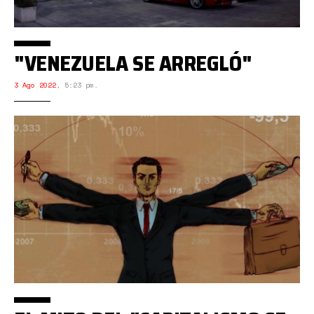
"VENEZUELA SE ARREGLÓ"
3 Ago 2022
,
5:23 pm.