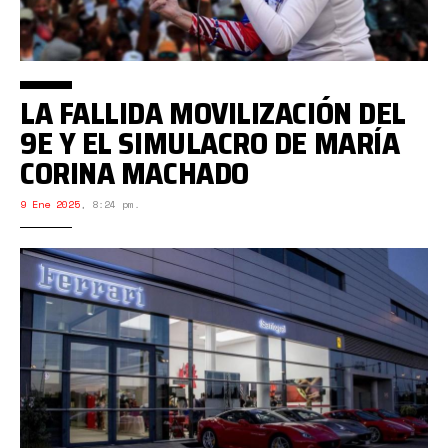
LA FALLIDA MOVILIZACIÓN DEL
9E Y EL SIMULACRO DE MARÍA
CORINA MACHADO
9 Ene 2025
,
8:24 pm.