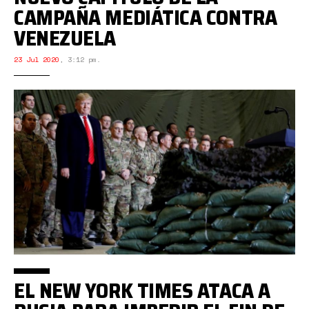
CAMPAÑA MEDIÁTICA CONTRA
VENEZUELA
23 Jul 2020
,
3:12 pm.
EL NEW YORK TIMES ATACA A