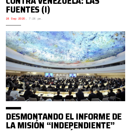
CONTRA VENEZUELA: LAS
FUENTES (I)
24 Sep 2020
,
7:24 pm.
DESMONTANDO EL INFORME DE
LA MISIÓN “INDEPENDIENTE”