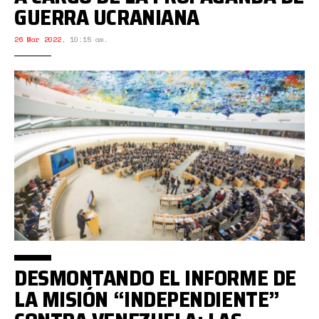
GUERRA UCRANIANA
26 Mar 2022
,
10:15 am.
DESMONTANDO EL INFORME DE
LA MISIÓN “INDEPENDIENTE”