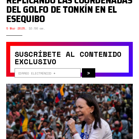
REPLICANDO LAS COORDENADAS
DEL GOLFO DE TONKÍN EN EL
ESEQUIBO
5 Mar 2025
,
10:56 am.
SUSCRÍBETE AL CONTENIDO
EXCLUSIVO
>