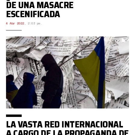
DE UNA MASACRE
ESCENIFICADA
4 Abr 2022
,
2:03 pm.
LA VASTA RED INTERNACIONAL
A CARGO DE LA PROPAGANDA DE