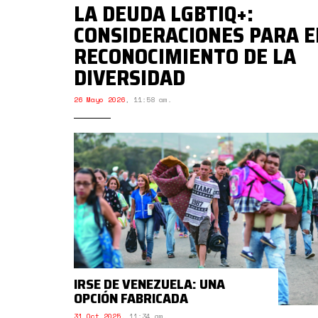
LA DEUDA LGBTIQ+:
CONSIDERACIONES PARA E
RECONOCIMIENTO DE LA
DIVERSIDAD
26 Mayo 2026
,
11:58 am.
IRSE DE VENEZUELA: UNA
OPCIÓN FABRICADA
31 Oct 2025
,
11:34 am.