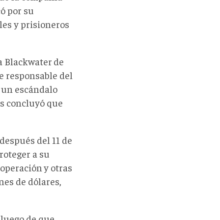
có por su
les y prisioneros
a Blackwater
de
e responsable del
, un escándalo
os concluyó que
 después del 11 de
roteger a su
 operación
y otras
nes de dólares,
 luego de que