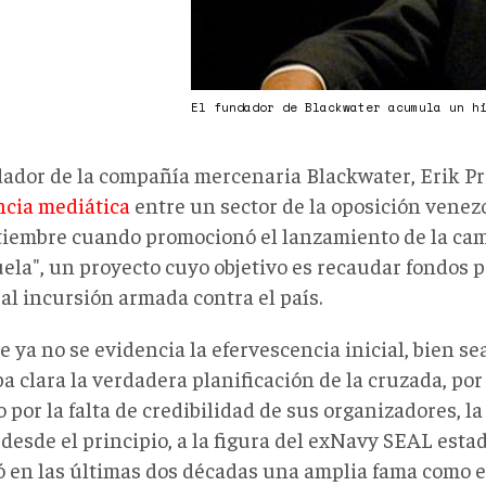
El fundador de Blackwater acumula un h
dador de la compañía mercenaria Blackwater, Erik Pr
ncia mediática
entre un sector de la oposición vene
tiembre cuando promocionó el lanzamiento de la ca
ela", un proyecto cuyo objetivo es recaudar fondos 
al incursión armada contra el país.
 ya no se evidencia la efervescencia inicial, bien s
 clara la verdadera planificación de la cruzada, por 
o por la falta de credibilidad de sus organizadores, la
 desde el principio, a la figura del exNavy SEAL est
ó en las últimas dos décadas una amplia fama como 