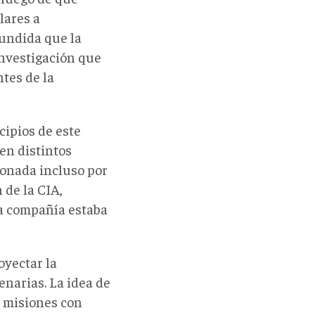
lares a
hundida que la
investigación que
tes de la
cipios de este
 en distintos
ionada incluso por
 de la CIA,
a compañía estaba
oyectar la
narias. La idea de
s misiones con