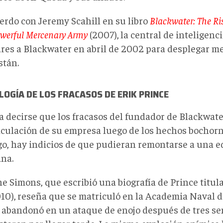
erdo con Jeremy Scahill en su libro
Blackwater: The Ris
werful Mercenary Army
(2007),
la central de inteligenc
ares a Blackwater en abril de 2002 para desplegar m
stán.
OGÍA DE LOS FRACASOS DE ERIK PRINCE
a decirse que los fracasos del fundador de Blackwate
iculación de su empresa luego de los hechos bochorn
o, hay indicios de que pudieran remontarse a una 
na.
e Simons, que escribió una biografía de Prince titu
10),
reseña que se matriculó en la Academia Naval 
a abandonó en un ataque de enojo después de tres s