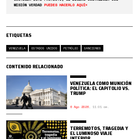
MISIÓN VERDAD
PUEDES HACERLO AQUÍ<
ETIQUETAS
VENEZUELA
ESTADOS UNIDOS
PETRÓLEO
SANCIONES
CONTENIDO RELACIONADO
VENEZUELA COMO MUNICIÓN
POLÍTICA: EL CAPITOLIO VS.
TRUMP
6 Ago 2026
,
11:01 am.
TERREMOTOS, TRAGEDIA Y
EL LUMINOSO VIAJE
INTERIOR