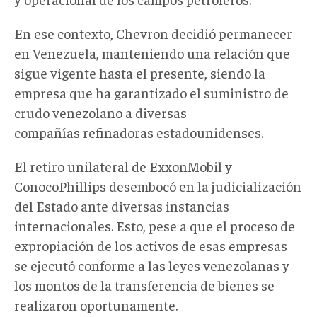
En ese contexto, Chevron decidió permanecer
en Venezuela, manteniendo una relación que
sigue vigente hasta el presente, siendo la
empresa que ha garantizado el suministro de
crudo venezolano a diversas
compañías refinadoras estadounidenses.
El retiro unilateral de ExxonMobil y
ConocoPhillips desembocó en la judicialización
del Estado ante diversas instancias
internacionales. Esto, pese a que el proceso de
expropiación de los activos de esas empresas
se ejecutó conforme a las leyes venezolanas y
los montos de la transferencia de bienes se
realizaron oportunamente.