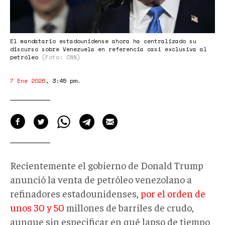
El mandatario estadounidense ahora ha centralizado su
discurso sobre Venezuela en referencia casi exclusiva al
petróleo
(Foto: CNN)
7 Ene 2026
,
3:45 pm
.
Recientemente el gobierno de Donald Trump
anunció la venta de petróleo venezolano a
refinadores estadounidenses,
por el orden de
unos 30 y 50
millones de barriles de crudo,
aunque sin especificar en qué lapso de tiempo