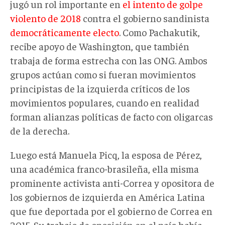
jugó un rol importante en
el intento de golpe
violento de 2018
contra el gobierno sandinista
democráticamente electo
. Como Pachakutik,
recibe apoyo de Washington, que también
trabaja de forma estrecha con las ONG. Ambos
grupos actúan como si fueran movimientos
principistas de la izquierda críticos de los
movimientos populares, cuando en realidad
forman alianzas políticas de facto con oligarcas
de la derecha.
Luego está Manuela Picq, la esposa de Pérez,
una académica franco-brasileña, ella misma
prominente activista anti-Correa y opositora de
los gobiernos de izquierda en América Latina
que fue deportada por el gobierno de Correa en
2015. Su trabajo de oposición en el país había