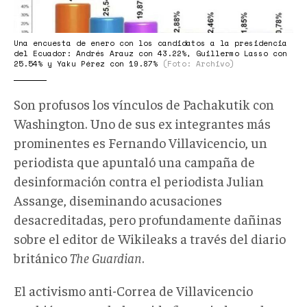
Lasso.jpg
Una encuesta de enero con los candidatos a la presidencia
del Ecuador: Andrés Arauz con 43.22%, Guillermo Lasso con
25.54% y Yaku Pérez con 19.87%
(Foto: Archivo)
Son profusos los vínculos de Pachakutik con
Washington. Uno de sus ex integrantes más
prominentes es Fernando Villavicencio, un
periodista que apuntaló una campaña de
desinformación contra el periodista Julian
Assange, diseminando acusaciones
desacreditadas, pero profundamente dañinas
sobre el editor de Wikileaks a través del diario
británico
The Guardian
.
El activismo anti-Correa de Villavicencio