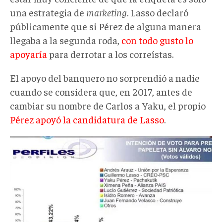
una estrategia de
marketing
. Lasso declaró
públicamente que si Pérez de alguna manera
llegaba a la segunda roda,
con todo gusto lo
apoyaría
para derrotar a los correístas.
El apoyo del banquero no sorprendió a nadie
cuando se considera que, en 2017, antes de
cambiar su nombre de Carlos a Yaku, el propio
Pérez apoyó la candidatura de Lasso
.
poll-
perfiles-
de-
opinion-
Ecuador-
Arauz-