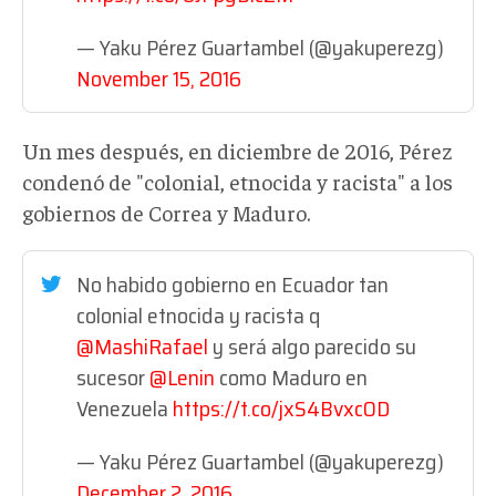
— Yaku Pérez Guartambel (@yakuperezg)
November 15, 2016
Un mes después, en diciembre de 2016, Pérez
condenó de "colonial, etnocida y racista" a los
gobiernos de Correa y Maduro.
No habido gobierno en Ecuador tan
colonial etnocida y racista q
@MashiRafael
y será algo parecido su
sucesor
@Lenin
como Maduro en
Venezuela
https://t.co/jxS4BvxcOD
— Yaku Pérez Guartambel (@yakuperezg)
December 2, 2016