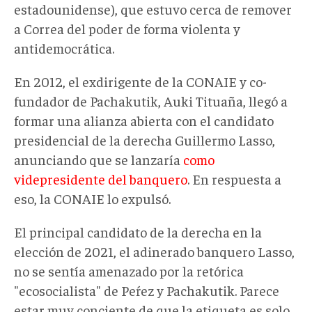
estadounidense), que estuvo cerca de remover
a Correa del poder de forma violenta y
antidemocrática.
En 2012, el exdirigente de la CONAIE y co-
fundador de Pachakutik, Auki Tituaña, llegó a
formar una alianza abierta con el candidato
presidencial de la derecha Guillermo Lasso,
anunciando que se lanzaría
como
videpresidente del banquero
. En respuesta a
eso, la CONAIE lo expulsó.
El principal candidato de la derecha en la
elección de 2021, el adinerado banquero Lasso,
no se sentía amenazado por la retórica
"ecosocialista" de Peŕez y Pachakutik. Parece
estar muy conciente de que la etiqueta es solo