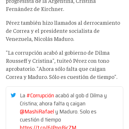
progresista de la Argentina, Cristina
Fernández de Kirchner.
Pérez también hizo llamados al derrocamiento
de Correa y el presidente socialista de
Venezuela, Nicolás Maduro.
"La corrupción acabó al gobierno de Dilma
Rousseff y Cristina", tuiteó Pérez con tono
aprobatorio. "Ahora sólo falta que caigan
Correa y Maduro. Sólo es cuestión de tiempo".
La
#Corrupción
acabó al gob d Dilma y
Cristina; ahora falta q caigan
@MashiRafael
y Maduro. Solo es
cuestión d tiempo
https://t.co/6JPpgBicZM