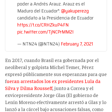
poder a Andrés Arauz. Arauz es el
Maduro del Ecuador":
@yakuperezg
candidato a la Presidencia de Ecuador
https://t.co/CRHZkuP4FN
pic.twitter.com/TjNCPrMM2I
— NTN24 (@NTN24)
February 7, 2021
En 2017, cuando Brasil era gobernada por el
neoliberal y golpista Michel Temer, Pérez
expresó públicamente sus esperanzas para que
f
ueran arrestados los ex presidentes Lula da
Silva y Dilma Rousseff
, junto a Correa y el
exvicepresidente Jorge Glas (El gobierno de
Lenín Moreno efectivamente arrestó a Glas y lo
lanzó a la cárcel bajo acusaciones falsas, como