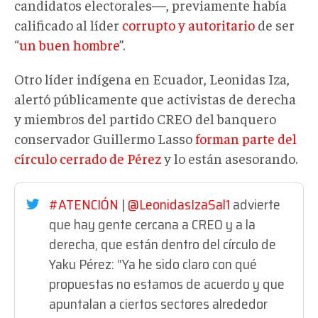
candidatos electorales—, previamente había
calificado al líder
corrupto y autoritario
de ser
“
un buen hombre
”.
Otro líder indígena en Ecuador, Leonidas Iza,
alertó públicamente que activistas de derecha
y miembros del partido CREO del banquero
conservador Guillermo Lasso
forman parte del
círculo cerrado de Pérez
y lo están asesorando.
#ATENCIÓN
|
@LeonidasIzaSal1
advierte
que hay gente cercana a CREO y a la
derecha, que están dentro del círculo de
Yaku Pérez: “Ya he sido claro con qué
propuestas no estamos de acuerdo y que
apuntalan a ciertos sectores alrededor