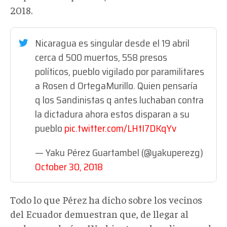
2018.
Nicaragua es singular desde el 19 abril
cerca d 500 muertos, 558 presos
políticos, pueblo vigilado por paramilitares
a Rosen d OrtegaMurillo. Quien pensaría
q los Sandinistas q antes luchaban contra
la dictadura ahora estos disparan a su
pueblo
pic.twitter.com/LHtI7DKqYv
— Yaku Pérez Guartambel (@yakuperezg)
October 30, 2018
Todo lo que Pérez ha dicho sobre los vecinos
del Ecuador demuestran que, de llegar al