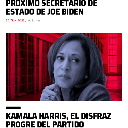
PRÓXIMO SECRETARIO DE
ESTADO DE JOE BIDEN
25 Nov 2020
,
9:11 am.
KAMALA HARRIS, EL DISFRAZ
PROGRE DEL PARTIDO