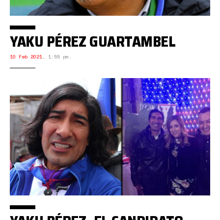
YAKU PÉREZ GUARTAMBEL
10 Feb 2021
,
1:55 pm.