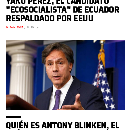
YAKU PÉREZ, EL CANDIDATO
"ECOSOCIALISTA" DE ECUADOR
RESPALDADO POR EEUU
9 Feb 2021
,
8:10 am.
QUIÉN ES ANTONY BLINKEN, EL