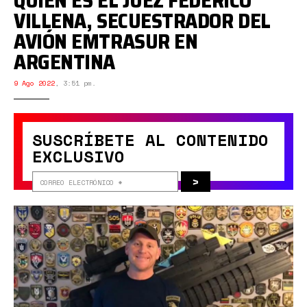
QUIÉN ES EL JUEZ FEDERICO
VILLENA, SECUESTRADOR DEL
AVIÓN EMTRASUR EN
ARGENTINA
9 Ago 2022
,
3:51 pm.
SUSCRÍBETE AL CONTENIDO
EXCLUSIVO
>