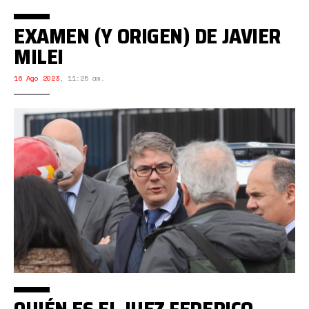
EXAMEN (Y ORIGEN) DE JAVIER
MILEI
16 Ago 2023
,
11:25 am.