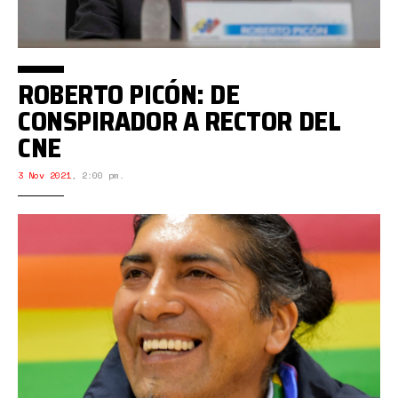
ROBERTO PICÓN: DE
CONSPIRADOR A RECTOR DEL
CNE
3 Nov 2021
,
2:00 pm.