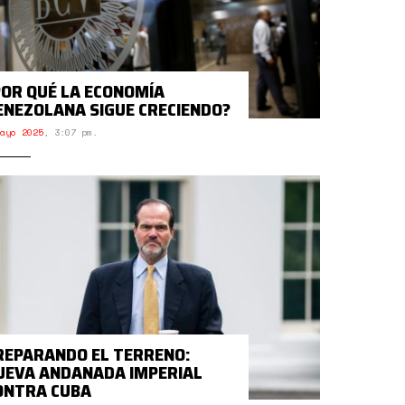
POR QUÉ LA ECONOMÍA
ENEZOLANA SIGUE CRECIENDO?
ayo 2025
,
3:07 pm.
REPARANDO EL TERRENO:
UEVA ANDANADA IMPERIAL
ONTRA CUBA