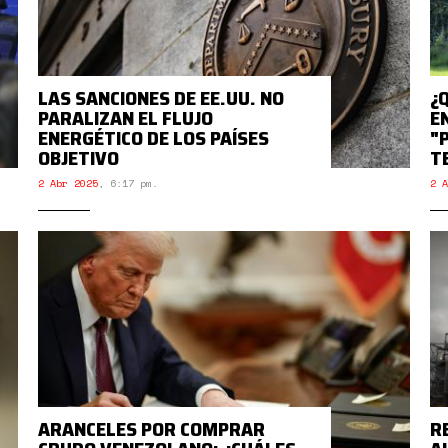
LAS SANCIONES DE EE.UU. NO
¿
PARALIZAN EL FLUJO
E
ENERGÉTICO DE LOS PAÍSES
"
OBJETIVO
T
2 Abr 2025
,
6:17 pm.
2 A
ARANCELES POR COMPRAR
R