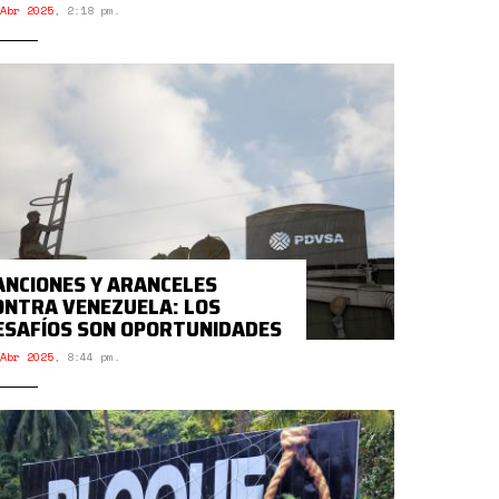
Abr 2025
,
2:18 pm.
ANCIONES Y ARANCELES
ONTRA VENEZUELA: LOS
ESAFÍOS SON OPORTUNIDADES
Abr 2025
,
8:44 pm.