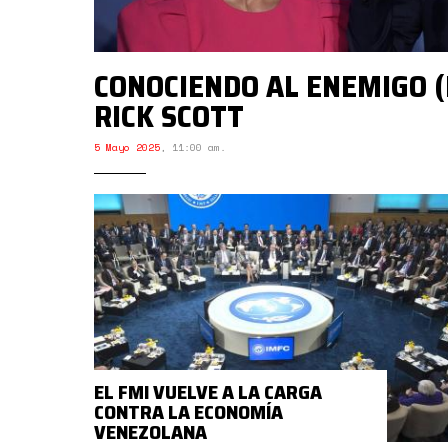
CONOCIENDO AL ENEMIGO (I
RICK SCOTT
5 Mayo 2025
,
11:00 am.
EL FMI VUELVE A LA CARGA
CONTRA LA ECONOMÍA
VENEZOLANA