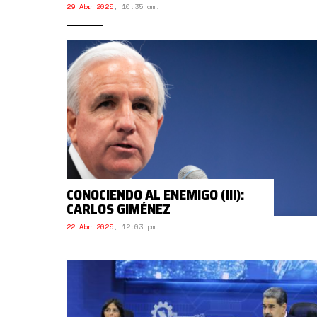
29 Abr 2025
,
10:35 am.
CONOCIENDO AL ENEMIGO (III):
CARLOS GIMÉNEZ
22 Abr 2025
,
12:03 pm.