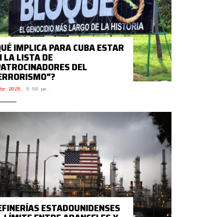
QUÉ IMPLICA PARA CUBA ESTAR
N LA LISTA DE
PATROCINADORES DEL
ERRORISMO"?
br 2025
,
5:58 pm.
EFINERÍAS ESTADOUNIDENSES