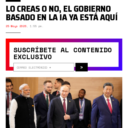
LO CREAS O NO, EL GOBIERNO
BASADO EN LA IA YA ESTÁ AQUÍ
25 Mayo 2026
,
1:55 pm.
SUSCRÍBETE AL CONTENIDO
EXCLUSIVO
>