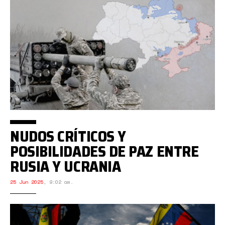
NUDOS CRÍTICOS Y
POSIBILIDADES DE PAZ ENTRE
RUSIA Y UCRANIA
25 Jun 2025
,
9:02 am.