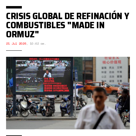
CRISIS GLOBAL DE REFINACIÓN Y
COMBUSTIBLES "MADE IN
ORMUZ"
21 Jul 2026
,
10:42 am.