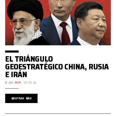
EL TRIÁNGULO
GEOESTRATÉGICO CHINA, RUSIA
E IRÁN
9 Jun 2025
,
12:29 pm.
MOSTRAR MÁS