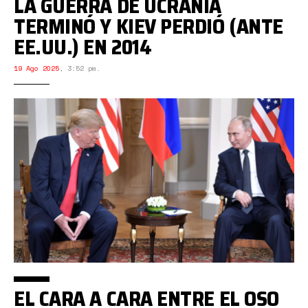
LA GUERRA DE UCRANIA
TERMINÓ Y KIEV PERDIÓ (ANTE
EE.UU.) EN 2014
19 Ago 2025
,
3:52 pm.
EL CARA A CARA ENTRE EL OSO