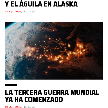
Y EL ÁGUILA EN ALASKA
13 Ago 2025
,
12:37 pm.
LA TERCERA GUERRA MUNDIAL
YA HA COMENZADO
18 Jul 2025
,
11:44 am.