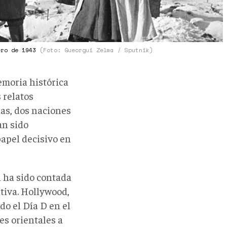
ero de 1943
(Foto: Gueorgui Zelma / Sputnik)
emoria histórica
 relatos
as, dos naciones
an sido
apel decisivo en
 ha sido contada
tiva. Hollywood,
do el Día D en el
es orientales a