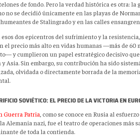
elones de fondo. Pero la verdad histórica es otra: la 
mo no se decidió únicamente en las playas de Norman
 humeantes de Stalingrado y en las calles ensangre
n esos dos epicentros del sufrimiento y la resistencia
n el precio más alto en vidas humanas —más de 60 
to— y cumplieron un papel estratégico decisivo que 
 y Asia. Sin embargo, su contribución ha sido siste
zada, olvidada o directamente borrada de la memoria
tal.
RIFICIO SOVIÉTICO: EL PRECIO DE LA VICTORIA EN EU
n Guerra Patria
, como se conoce en Rusia al esfuerzo 
 la Alemania nazi, fue el teatro de operaciones más s
inante de toda la contienda.