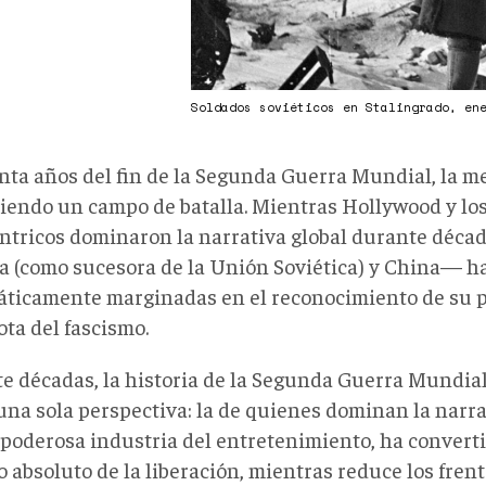
Soldados soviéticos en Stalingrado, en
nta años del fin de la Segunda Guerra Mundial, la m
siendo un campo de batalla. Mientras Hollywood y los
ntricos dominaron la narrativa global durante décad
 (como sucesora de la Unión Soviética) y China— h
áticamente marginadas en el reconocimiento de su p
ota del fascismo.
e décadas, la historia de la Segunda Guerra Mundial
una sola perspectiva: la de quienes dominan la narra
 poderosa industria del entretenimiento, ha converti
 absoluto de la liberación, mientras reduce los frent