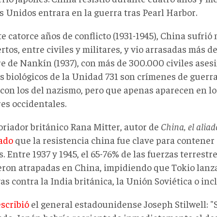
s Unidos entrara en la guerra tras Pearl Harbor.
 catorce años de conflicto (1931-1945), China sufrió
tos, entre civiles y militares, y vio arrasadas más de
e de Nankín (1937), con más de 300.000 civiles asesi
s biológicos de la Unidad 731 son crímenes de guerra
 con los del nazismo, pero que apenas aparecen en l
es occidentales.
oriador británico Rana Mitter, autor de
China, el aliad
ado
que la resistencia china fue clave para contener
. Entre 1937 y 1945, el 65-76% de las fuerzas terrest
eron atrapadas en China, impidiendo que Tokio lanz
as contra la India británica, la Unión Soviética o inc
escribió
el general estadounidense Joseph Stilwell: "