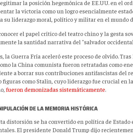
legitimar la posición hegemónica de EE.UU. en el ord
sentar la victoria como un logro esencialmente esta
ca su liderazgo moral, político y militar en el mundo 
conocer el papel crítico del teatro chino y la gesta so
mente la santidad narrativa del "salvador occidental
 la Guerra Fría aceleró este proceso de olvido. Tras 
omo la China comunista fueron retratadas como enem
ente a borrar sus contribuciones antifascistas del re
 figuras como Stalin, cuyo liderazgo fue crucial en l
o,
fueron demonizadas sistemáticamente
.
IPULACIÓN DE LA MEMORIA HISTÓRICA
ta distorsión se ha convertido en política de Estado
ntales. El presidente Donald Trump dijo recienteme