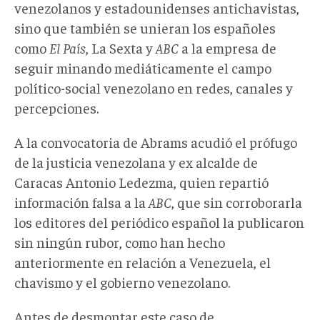
venezolanos y estadounidenses antichavistas,
sino que también se unieran los españoles
como
El País
, La Sexta y
ABC
a la empresa de
seguir minando mediáticamente el campo
político-social venezolano en redes, canales y
percepciones.
A la convocatoria de Abrams acudió el prófugo
de la justicia venezolana y ex alcalde de
Caracas Antonio Ledezma, quien repartió
información falsa a la
ABC
, que sin corroborarla
los editores del periódico español la publicaron
sin ningún rubor, como han hecho
anteriormente en relación a Venezuela, el
chavismo y el gobierno venezolano.
Antes de desmontar este caso de