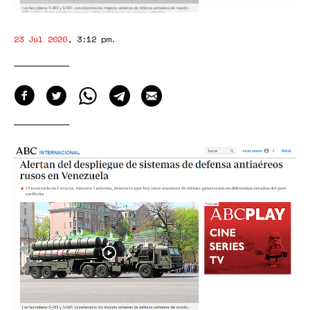
23 Jul 2020
,
3:12 pm
.