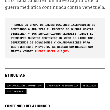
guerra mediática continuada contra Venezuela.
— SOMOS UN GRUPO DE INVESTIGADORES INDEPENDIENTES
DEDICADOS A ANALIZAR EL PROCESO DE GUERRA CONTRA
VENEZUELA Y SUS IMPLICACIONES GLOBALES. DESDE EL
PRINCIPIO NUESTRO CONTENIDO HA SIDO DE LIBRE USO.
DEPENDEMOS DE DONACIONES Y COLABORACIONES PARA
SOSTENER ESTE PROYECTO, SI DESEAS CONTRIBUIR CON
MISIÓN VERDAD
PUEDES HACERLO AQUÍ<
ETIQUETAS
MANIPULACIÓN INFORMATIVA
OPERACIÓN PSICOLÓGICA
VENEZUELA
ANTICHAVISMO
CONTENIDO RELACIONADO