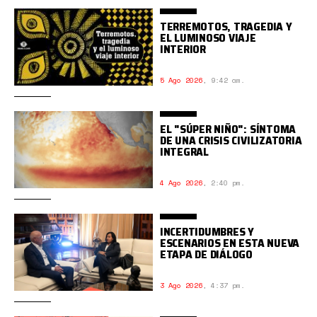
TERREMOTOS, TRAGEDIA Y
EL LUMINOSO VIAJE
INTERIOR
5 Ago 2026
,
9:42 am.
EL "SÚPER NIÑO": SÍNTOMA
DE UNA CRISIS CIVILIZATORIA
INTEGRAL
4 Ago 2026
,
2:40 pm.
INCERTIDUMBRES Y
ESCENARIOS EN ESTA NUEVA
ETAPA DE DIÁLOGO
3 Ago 2026
,
4:37 pm.