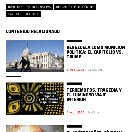
MANIPULACIÓN INFORMATIVA
OPERACIÓN PSICOLÓGICA
CAMBIO DE RÉGIMEN
CONTENIDO RELACIONADO
VENEZUELA COMO MUNICIÓN
POLÍTICA: EL CAPITOLIO VS.
TRUMP
6 Ago 2026
,
11:01 am.
TERREMOTOS, TRAGEDIA Y
EL LUMINOSO VIAJE
INTERIOR
5 Ago 2026
,
9:42 am.