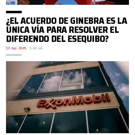
¿EL ACUERDO DE GINEBRA ES LA
ÚNICA VÍA PARA RESOLVER EL
DIFERENDO DEL ESEQUIBO?
13 Ago 2025
,
1:44 pm.