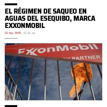
EL RÉGIMEN DE SAQUEO EN
AGUAS DEL ESEQUIBO, MARCA
EXXONMOBIL
12 Ago 2025
,
11:44 am.