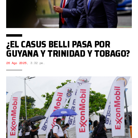
¿EL CASUS BELLI PASA POR
GUYANA Y TRINIDAD Y TOBAGO?
26 Ago 2025
,
3:32 pm.