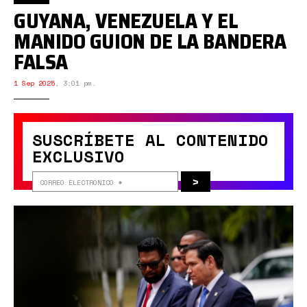
GUYANA, VENEZUELA Y EL
MANIDO GUION DE LA BANDERA
FALSA
1 Sep 2025
,
3:01 pm.
SUSCRÍBETE AL CONTENIDO
EXCLUSIVO
>