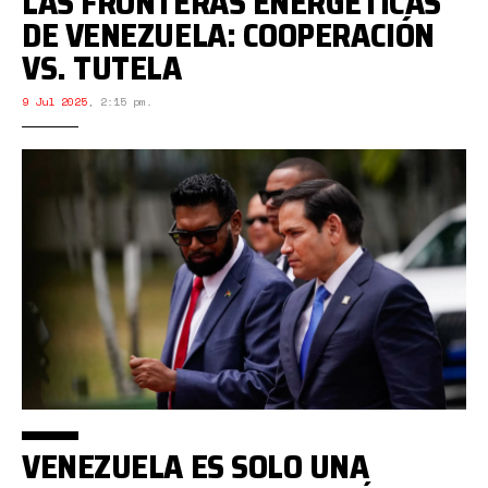
LAS FRONTERAS ENERGÉTICAS
DE VENEZUELA: COOPERACIÓN
VS. TUTELA
9 Jul 2025
,
2:15 pm.
VENEZUELA ES SOLO UNA