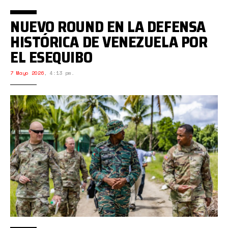
NUEVO ROUND EN LA DEFENSA
HISTÓRICA DE VENEZUELA POR
EL ESEQUIBO
7 Mayo 2026
,
4:13 pm.