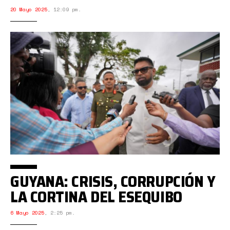
20 Mayo 2025
,
12:09 pm.
GUYANA: CRISIS, CORRUPCIÓN Y
LA CORTINA DEL ESEQUIBO
6 Mayo 2025
,
2:25 pm.