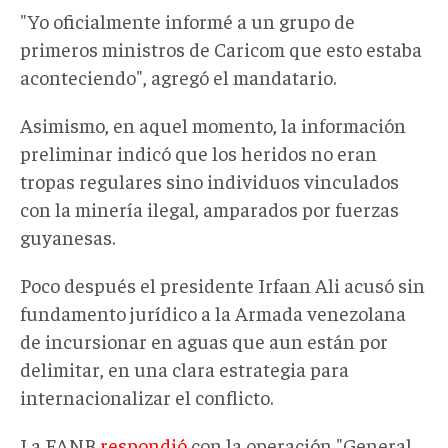
"Yo oficialmente informé a un grupo de
primeros ministros de Caricom que esto estaba
aconteciendo", agregó el mandatario.
Asimismo, en aquel momento, la i
nformación
preliminar indicó que los heridos no eran
tropas regulares sino individuos vinculados
con la minería ilegal, amparados por fuerzas
guyanesas.
Poco después el presidente Irfaan Ali acusó sin
fundamento jurídico a la Armada venezolana
de incursionar en aguas que aun están por
delimitar, en una clara estrategia para
internacionalizar el conflicto.
La FANB
respondió
con la operación "General