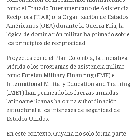
como el Tratado Interamericano de Asistencia
Recíproca
(
TIAR
)
o la O
rganización de Estados
Américanos (OEA)
durante la Guerra Fría, la
lógica de dominación militar ha primado sobre
los principios de reciprocidad.
Proyectos como el Plan Colombia, la Iniciativa
Mérida o los programas
de asistencia militar
como Foreign Military Financing (
FMF
)
e
International Military Education and Training
(
IMET
)
han
permeado las
fuerzas armadas
latinoamericanas bajo una subordinación
estructural a los intereses de seguridad de
Estados Unidos.
En este contexto, Guyana no solo forma parte