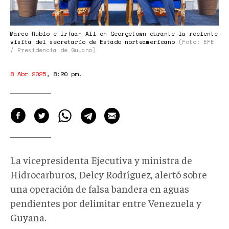
Marco Rubio e Irfaan Ali en Georgetown durante la reciente
visita del secretario de Estado norteamericano
(Foto: EFE
/ Presidencia de Guyana)
8 Abr 2025
,
8:20 pm
.
L
a vicepresidenta Ejecutiva y ministra de
Hidrocarburos, Delcy Rodríguez,
alertó
sobre
una operación de falsa bandera en aguas
pendientes por delimitar entre Venezuela y
Guyana
.