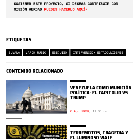
SOSTENER ESTE PROYECTO, SI DESEAS CONTRIBUIR CON
MISIÓN VERDAD
PUEDES HACERLO AQUÍ<
ETIQUETAS
GUYANA
MARCO RUBIO
ESEQUIBO
INTERVENCIÓN ESTADOUNIDENSE
CONTENIDO RELACIONADO
VENEZUELA COMO MUNICIÓN
POLÍTICA: EL CAPITOLIO VS.
TRUMP
6 Ago 2026
,
11:01 am.
TERREMOTOS, TRAGEDIA Y
EL LUMINOSO VIAJE