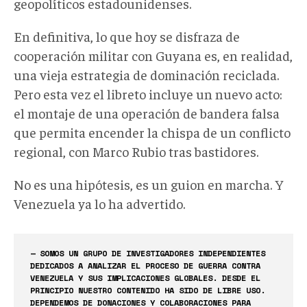
geopolíticos
estadounidenses.
En definitiva,
lo que hoy se disfraza de
cooperación militar con Guyana es, en realidad,
una vieja estrategia de dominación reciclada.
Pero esta vez el libreto incluye un nuevo acto:
el montaje de una operación de bandera falsa
que permita encender la chispa de un conflicto
regional, con Marco Rubio tras bastidores.
No es una hipótesis
, e
s un guion en marcha. Y
Venezuela ya lo ha advertido.
— SOMOS UN GRUPO DE INVESTIGADORES INDEPENDIENTES
DEDICADOS A ANALIZAR EL PROCESO DE GUERRA CONTRA
VENEZUELA Y SUS IMPLICACIONES GLOBALES. DESDE EL
PRINCIPIO NUESTRO CONTENIDO HA SIDO DE LIBRE USO.
DEPENDEMOS DE DONACIONES Y COLABORACIONES PARA