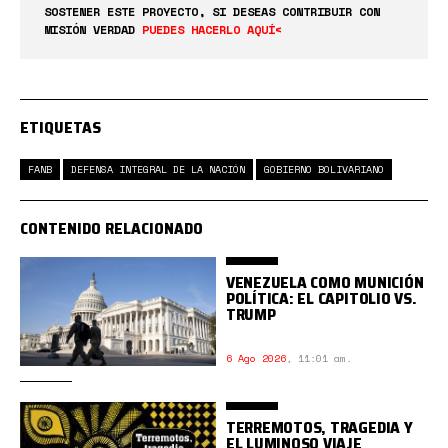
SOSTENER ESTE PROYECTO, SI DESEAS CONTRIBUIR CON
MISIÓN VERDAD
PUEDES HACERLO AQUÍ<
ETIQUETAS
FANB
DEFENSA INTEGRAL DE LA NACIÓN
GOBIERNO BOLIVARIANO
CONTENIDO RELACIONADO
VENEZUELA COMO MUNICIÓN
POLÍTICA: EL CAPITOLIO VS.
TRUMP
6 Ago 2026
,
11:01 am.
TERREMOTOS, TRAGEDIA Y
EL LUMINOSO VIAJE