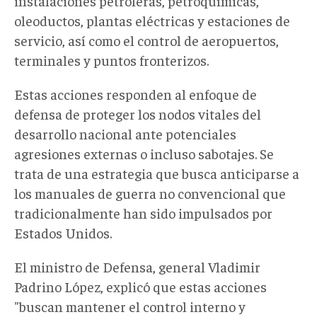
instalaciones petroleras, petroquímicas,
oleoductos, plantas eléctricas y estaciones de
servicio, así como el control de aeropuertos,
terminales y puntos fronterizos.
Estas acciones responden a
l
enfoque de
defensa
de
proteger los nodos vitales del
desarrollo nacional ante potenciales
agresiones externas o
incluso
sabotajes
. Se
trata de u
na estrategia que busca anticiparse a
los manuales de guerra no convencional
que
tradicionalmente han sido
impulsados por
Estados Unidos
.
El ministro de Defensa, general Vladimir
Padrino López, explicó que estas acciones
"buscan mantener el control interno y