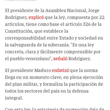
El presidente de la Asamblea Nacional, Jorge
Rodríguez,
explicó
que la ley
, c
ompuesta por 22
artículos
,
tiene como base el artículo 326 de la
Constitución, que establece la
corresponsabilidad entre Estado y sociedad en
la salvaguarda de la soberanía. "Es una ley
concreta, clara y fácilmente comprensible por
el pueblo venezolano",
señaló
Rodríguez
.
El presidente Maduro
enfatizó
que la norma
llega en un momento clave, en plena ejecución
del plan militar, y formaliza la participación de
todos los sectores del país en la defensa
integral.
Con esta ley, la estrategia de protección deja de