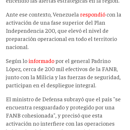
encendió las alertas estratégicas en la región.
Ante ese contexto, Venezuela
respondió
con la
activación de una fase superior del Plan
Independencia 200, que elevó el nivel de
preparación operacional en todo el territorio
nacional.
Según lo
informado
por el
general
Padrino
López, cerca de 200 mil efectivos de la
FANB
,
junto con la Milicia y
las fuerzas
de seguridad,
participan en el despliegue integral.
El ministro de Defensa
subrayó que el país "se
encuentra resguardado y protegido por una
FANB cohesionada", y precisó que esta
activación no interfiere con las operaciones