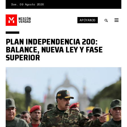
Pasar
Dom. 09 Agosto 2026
al
contenido
APÓYANOS
principal
Tog
nav
Toggle
PLAN INDEPENDENCIA 200:
search
BALANCE, NUEVA LEY Y FASE
SUPERIOR
Se
activa
fase
superior
del
Plan
Independencia