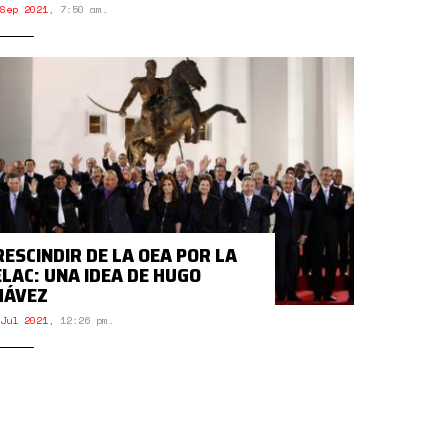
Sep 2021
,
7:50 am.
RESCINDIR DE LA OEA POR LA
ELAC: UNA IDEA DE HUGO
HÁVEZ
Jul 2021
,
12:26 pm.