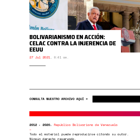
BOLIVARIANISMO EN ACCIÓN:
CELAC CONTRA LA INJERENCIA DE
EEUU
27 Jul 2021
,
8:41 am.
CONSULTA NUESTRO ARCHIVO AQUÍ >
2012 - 2020.
República Bolivariana de Venezuela
Todo el material puede reproducirse citando su autor.
Ningún derecho reservado.