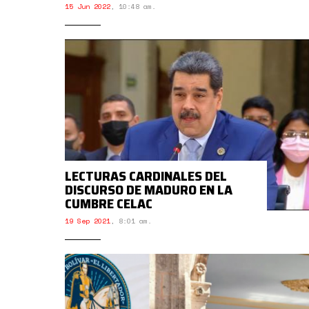
15 Jun 2022
,
10:48 am.
LECTURAS CARDINALES DEL
DISCURSO DE MADURO EN LA
CUMBRE CELAC
19 Sep 2021
,
8:01 am.