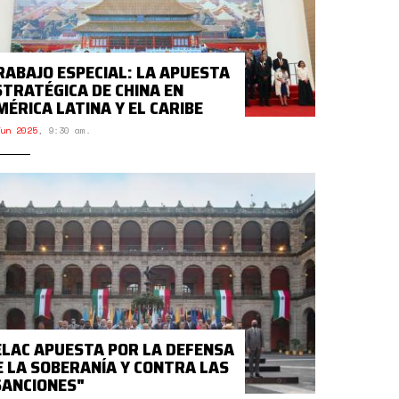
RABAJO ESPECIAL: LA APUESTA
STRATÉGICA DE CHINA EN
MÉRICA LATINA Y EL CARIBE
un 2025
,
9:30 am.
ELAC APUESTA POR LA DEFENSA
E LA SOBERANÍA Y CONTRA LAS
SANCIONES"