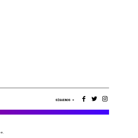
SÍGUENOS >
ce.