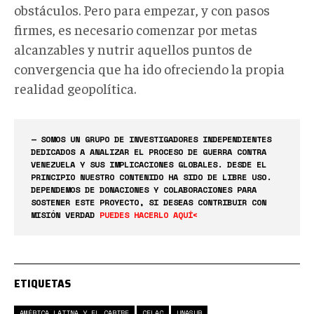
obstáculos. Pero para empezar, y con pasos
firmes, es necesario comenzar por metas
alcanzables y nutrir aquellos puntos de
convergencia que ha ido ofreciendo la propia
realidad geopolítica.
— SOMOS UN GRUPO DE INVESTIGADORES INDEPENDIENTES
DEDICADOS A ANALIZAR EL PROCESO DE GUERRA CONTRA
VENEZUELA Y SUS IMPLICACIONES GLOBALES. DESDE EL
PRINCIPIO NUESTRO CONTENIDO HA SIDO DE LIBRE USO.
DEPENDEMOS DE DONACIONES Y COLABORACIONES PARA
SOSTENER ESTE PROYECTO, SI DESEAS CONTRIBUIR CON
MISIÓN VERDAD
PUEDES HACERLO AQUÍ<
ETIQUETAS
AMÉRICA LATINA Y EL CARIBE
CELAC
UNASUR