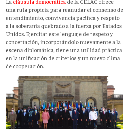
La
cláusula democrática
de la CELAC ofrece
una ruta propicia para reanudar el consenso de
entendimiento, convivencia pacífica y respeto
a la soberanía quebrado a la fuerza por Estados
Unidos. Ejercitar este lenguaje de respeto y
concertación, incorporándolo nuevamente a la
escena diplomática, tiene una utilidad práctica
en la unificación de criterios y un nuevo clima
de cooperación.
celac
2021.jpg